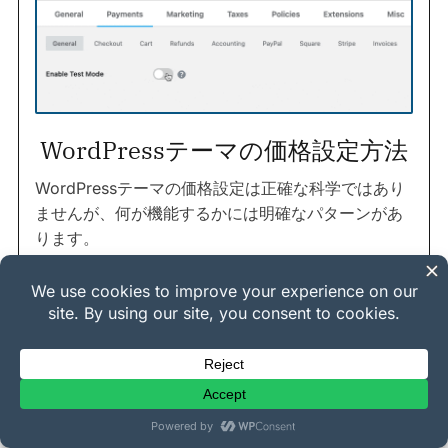
WordPressテーマの価格設定方法
WordPressテーマの価格設定は正確な科学ではあり
ませんが、何が機能するかには明確なパターンがあ
ります。
標準的なプレミアムテーマ
は通常、$30〜$100で販
売されます。これは、マーケットプレイス外で販売
される一般的なテーマに対して購入者が期待する範
囲です。
ニッチテーマ
（写真家、レストラン、法律事務所、
フィットネスコーチ向けに構築されたもの）は、