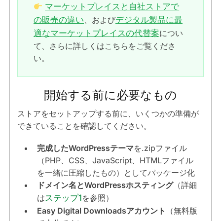
マーケットプレイスと自社ストアで
の販売の違い
、および
デジタル製品に最
適なマーケットプレイスの代替案
につい
て、さらに詳しくはこちらをご覧くださ
い。
開始する前に必要なもの
ストアをセットアップする前に、いくつかの準備が
できていることを確認してください。
完成したWordPressテーマ
を.zipファイル
（PHP、CSS、JavaScript、HTMLファイル
を一緒に圧縮したもの）としてパッケージ化
ドメイン名とWordPressホスティング
（詳細
は
ステップ1
を参照）
Easy Digital Downloadsアカウント
（無料版