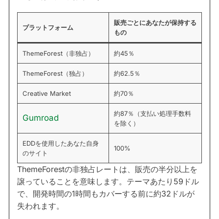
販売ごとにあなたが保持する
プラットフォーム
もの
ThemeForest（非独占）
約45％
ThemeForest（独占）
約62.5％
Creative Market
約70％
約87％（支払い処理手数料
Gumroad
を除く）
EDDを使用したあなた自身
100%
のサイト
ThemeForestの非独占レートは、販売の半分以上を
譲っていることを意味します。テーマあたり59ドル
で、開発時間の1時間もカバーする前に約32ドルが
失われます。