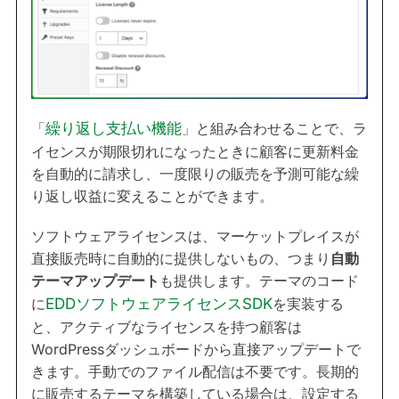
「
繰り返し支払い機能
」と組み合わせることで、ラ
イセンスが期限切れになったときに顧客に更新料金
を自動的に請求し、一度限りの販売を予測可能な繰
り返し収益に変えることができます。
ソフトウェアライセンスは、マーケットプレイスが
直接販売時に自動的に提供しないもの、つまり
自動
テーマアップデート
も提供します。テーマのコード
に
EDDソフトウェアライセンスSDK
を実装する
と、アクティブなライセンスを持つ顧客は
WordPressダッシュボードから直接アップデートで
きます。手動でのファイル配信は不要です。長期的
に販売するテーマを構築している場合は、設定する