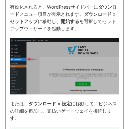
有効化されると、WordPressサイドバーに
ダウンロ
ード
メニュー項目が表示されます。
ダウンロード
»
セットアップ
に移動し、
開始する
を選択してセット
アップウィザードを起動します。
または、
ダウンロード
»
設定
に移動して、ビジネス
の詳細を追加し、支払いゲートウェイを接続しま
す。