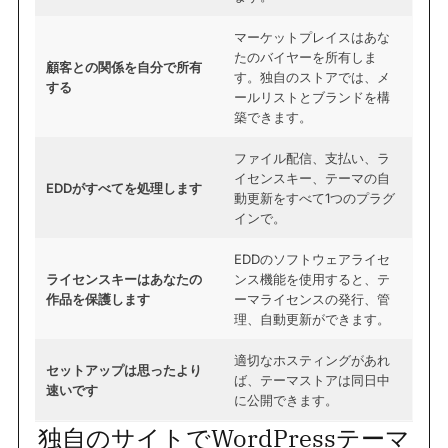
マーケットプレイスはあな
たのバイヤーを所有しま
顧客との関係を自分で所有
す。独自のストアでは、メ
する
ールリストとブランドを構
築できます。
ファイル配信、支払い、ラ
イセンスキー、テーマの自
EDDがすべてを処理します
動更新をすべて1つのプラグ
インで。
EDDのソフトウェアライセ
ライセンスキーはあなたの
ンス機能を使用すると、テ
作品を保護します
ーマライセンスの発行、管
理、自動更新ができます。
適切なホスティングがあれ
セットアップは思ったより
ば、テーマストアは同日中
速いです
に公開できます。
独自のサイトでWordPressテーマ