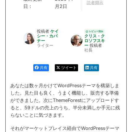
読者開示
日：
月2日
投稿者
ケイ
レビュー済み
シー・カバ
クリス・ク
ナー
ロソフスキ
ライター
ー
投稿者
社長
共有
ツイート
共有
あなたは数ヶ月かけてWordPressテーマを構築しま
した。見た目も良く、うまく機能し、販売する準備
ができました。次にThemeForestにアップロードす
ると、59ドルの売上のうち、半分未満しか手元に残
らないことに気づきます。
それがマーケットプレイス経由でWordPressテーマ