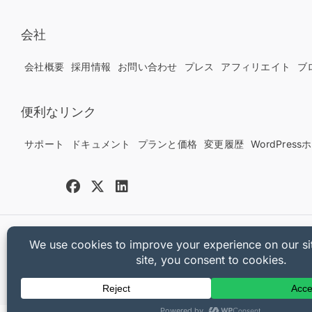
会社
会社概要
採用情報
お問い合わせ
プレス
アフィリエイト
ブ
便利なリンク
サポート
ドキュメント
プランと価格
変更履歴
WordPres
Copyright © 2025 Sandhills Development, LLC
プライバシーポリシー
利用規約
サイトマップ
Easy Digital Downloa
[universally_switcher]