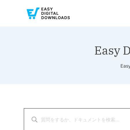
Easy 
Ea