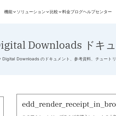
機能
ソリューション
比較
料金
ブログ
ヘルプセンター
Digital Downloads 
sy Digital Downloads のドキュメント、参考資料、チュート
edd_render_receipt_in_br