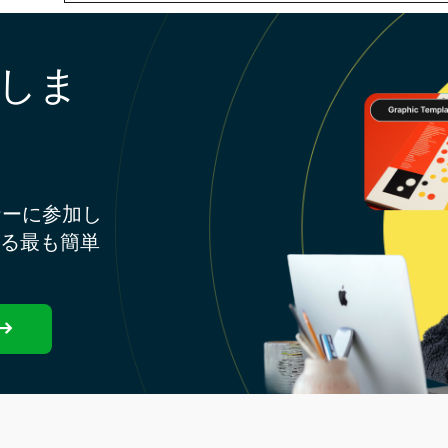
しま
ナーに参加し
する最も簡単