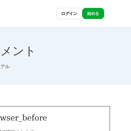
ログイン
始める
ドキュメント
リアル
owser_before