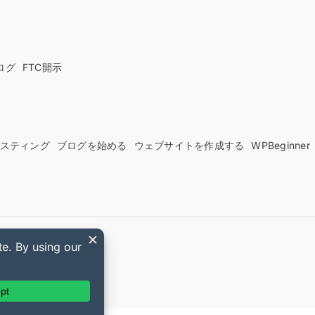
ログ
FTC開示
sホスティング
ブログを始める
ウェブサイトを作成する
WPBeginner
ds クーポン