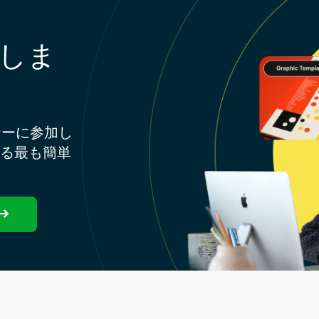
しま
ナーに参加し
する最も簡単