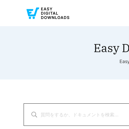
Easy 
Ea