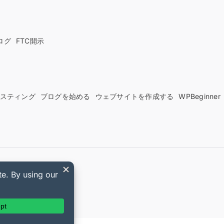
ログ
FTC開示
sホスティング
ブログを始める
ウェブサイトを作成する
WPBeginner
ds クーポン