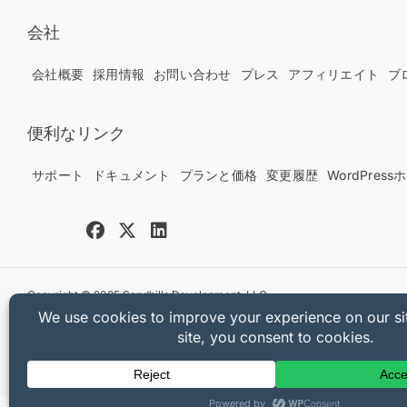
会社
会社概要
採用情報
お問い合わせ
プレス
アフィリエイト
ブ
便利なリンク
サポート
ドキュメント
プランと価格
変更履歴
WordPres
Copyright © 2025 Sandhills Development, LLC
プライバシーポリシー
利用規約
サイトマップ
Easy Digital Downloa