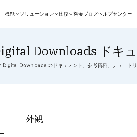
機能
ソリューション
比較
料金
ブログ
ヘルプセンター
Digital Downloads 
sy Digital Downloads のドキュメント、参考資料、チュート
外観