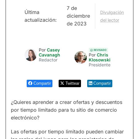
7 de
Última
Divulgación
diciembre
actualización:
del lector
de 2023
Por
Casey
REVISADO
Cavanagh
Por
Chris
Redactor
Klosowski
Presidente
Compartir
Twittear
Compartir
¿Quieres aprender a crear ofertas y descuentos
por tiempo limitado para tu sitio de comercio
electrónico?
Las ofertas por tiempo limitado pueden cambiar