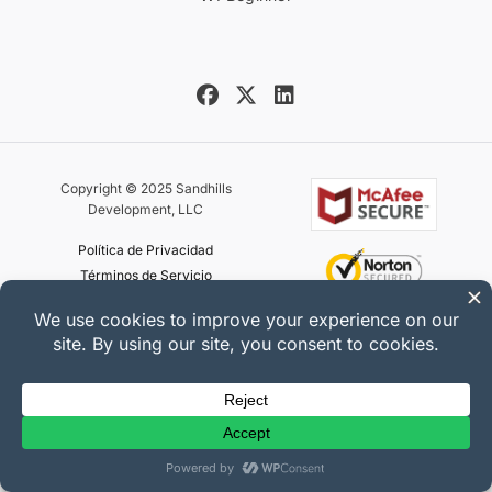
Copyright © 2025 Sandhills
Development, LLC
Política de Privacidad
Términos de Servicio
Mapa del sitio
Cupón de Easy Digital Downloads