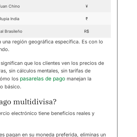
Yuan Chino
¥
Rupia India
₹
al Brasileño
R$
 en una región geográfica específica. Es con lo
ndo.
ignifican que los clientes ven los precios de
as, sin cálculos mentales, sin tarifas de
 cómo los
pasarelas de pago
manejan la
lo básico.
ago multidivisa?
cio electrónico tiene beneficios reales y
es pagan en su moneda preferida, eliminas un