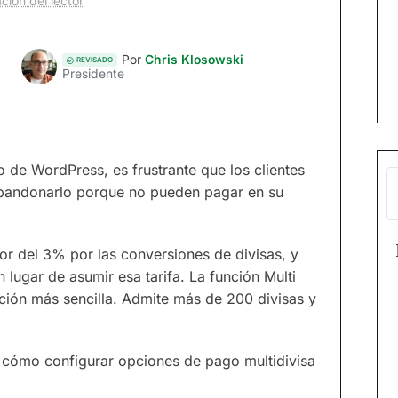
ción del lector
Por
Chris Klosowski
REVISADO
Presidente
 de WordPress, es frustrante que los clientes
a abandonarlo porque no pueden pagar en su
or del 3% por las conversiones de divisas, y
lugar de asumir esa tarifa. La función Multi
ción más sencilla. Admite más de 200 divisas y
 cómo configurar opciones de pago multidivisa