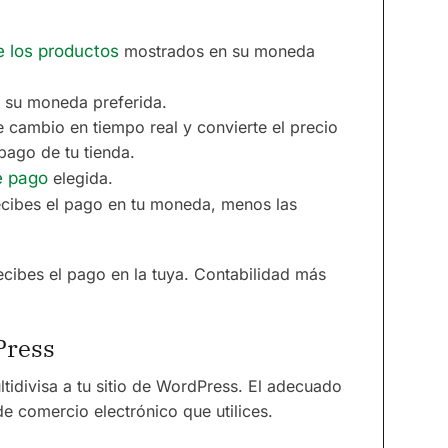
e los productos
mostrados en su moneda
 su moneda preferida.
de cambio en tiempo real y convierte el precio
pago de tu tienda.
e pago
elegida.
recibes el pago en tu moneda, menos las
ecibes el pago en la tuya. Contabilidad más
Press
tidivisa a tu sitio de WordPress. El adecuado
e comercio electrónico que utilices.