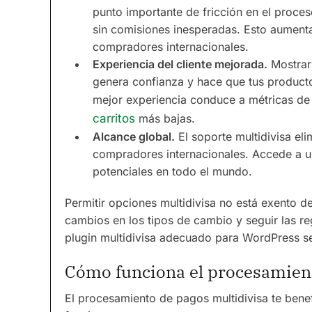
punto importante de fricción en el proce
sin comisiones inesperadas. Esto aumenta
compradores internacionales.
Experiencia del cliente mejorada.
Mostrar 
genera confianza y hace que tus product
mejor experiencia conduce a métricas d
carritos
más bajas.
Alcance global.
El soporte multidivisa el
compradores internacionales. Accede a 
potenciales en todo el mundo.
Permitir opciones multidivisa no está exento de
cambios en los tipos de cambio y seguir las reg
plugin multidivisa adecuado para WordPress s
Cómo funciona el procesamient
El procesamiento de pagos multidivisa te benefi