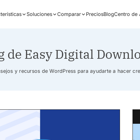
terísticas
Soluciones
Comparar
Precios
Blog
Centro de
g de Easy Digital Downl
nsejos y recursos de WordPress para ayudarte a hacer cr