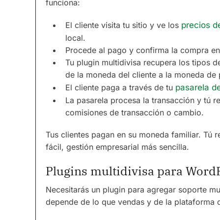
funciona:
El cliente visita tu sitio y ve los
precios d
local.
Procede al pago y confirma la compra en
Tu plugin multidivisa recupera los tipos 
de la moneda del cliente a la moneda de 
El cliente paga a través de tu
pasarela d
La pasarela procesa la transacción y tú 
comisiones de transacción o cambio.
Tus clientes pagan en su moneda familiar. Tú r
fácil, gestión empresarial más sencilla.
Plugins multidivisa para Word
Necesitarás un plugin para agregar soporte mul
depende de lo que vendas y de la plataforma d