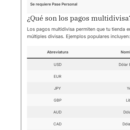
Se requiere Pase Personal
¿Qué son los pagos multidivisa
Los pagos multidivisa permiten que tu tienda 
múltiples divisas. Ejemplos populares incluyen:
Abreviatura
Nombr
USD
Dólar
EUR
JPY
Y
GBP
Li
AUD
Dól
CAD
Dól