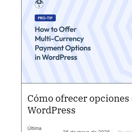
Cómo ofrecer opciones 
WordPress
Última
26 de mayo de 2026