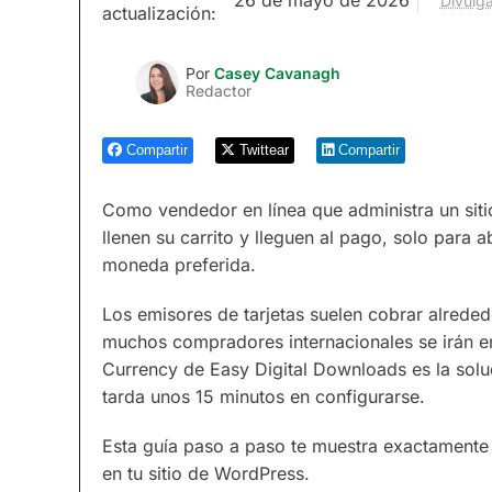
Divulga
actualización:
Por
Casey Cavanagh
Redactor
Compartir
Twittear
Compartir
Como vendedor en línea que administra un sitio
llenen su carrito y lleguen al pago, solo par
moneda preferida.
Los emisores de tarjetas suelen cobrar alreded
muchos compradores internacionales se irán en 
Currency de Easy Digital Downloads es la solu
tarda unos 15 minutos en configurarse.
Esta guía paso a paso te muestra exactamente
en tu sitio de WordPress.