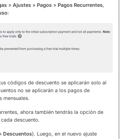
gas
»
Ajustes
»
Pagos
»
Pagos Recurrentes
,
uso
:
 tus códigos de descuento se aplicarán solo al
scuentos no se aplicarán a los pagos de
es mensuales.
rrentes, ahora también tendrás la opción de
a cada descuento.
»
Descuentos
). Luego, en el nuevo ajuste