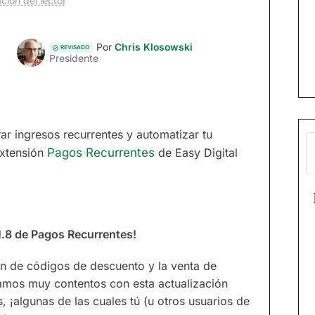
ción del lector
Por
Chris Klosowski
REVISADO
Presidente
ar ingresos recurrentes y automatizar tu
extensión
Pagos Recurrentes
de Easy Digital
…
11.8 de Pagos Recurrentes!
ón de códigos de descuento y la venta de
tamos muy contentos con esta actualización
¡algunas de las cuales tú (u otros usuarios de