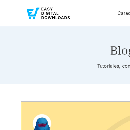
Carac
Blo
Tutoriales, co