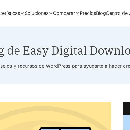
terísticas
Soluciones
Comparar
Precios
Blog
Centro de
g de Easy Digital Downl
nsejos y recursos de WordPress para ayudarte a hacer cr