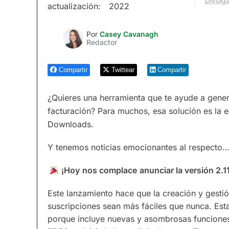
Divulga
actualización:
2022
Por
Casey Cavanagh
Redactor
Compartir
Twittear
Compartir
¿Quieres una herramienta que te ayude a gener
facturación? Para muchos, esa solución es la 
Downloads.
Y tenemos noticias emocionantes al respecto
¡Hoy
nos complace
anunciar la versión 2.
Este lanzamiento hace que la creación y gesti
suscripciones sean más fáciles que nunca. Es
porque incluye nuevas y asombrosas funciones, 