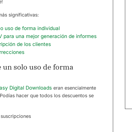
e!
ás significativas:
o uso de forma individual
V para una mejor generación de informes
ipción de los clientes
rrecciones
e un solo uso de forma
asy Digital Downloads
eran esencialmente
 Podías hacer que todos los descuentos se
 suscripciones