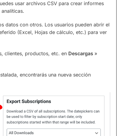
 Puedes usar archivos CSV para crear informes
analíticas.
os datos con otros. Los usuarios pueden abrir el
ferido (Excel, Hojas de cálculo, etc.) para ver
, clientes, productos, etc. en
Descargas
»
nstalada, encontrarás una nueva sección