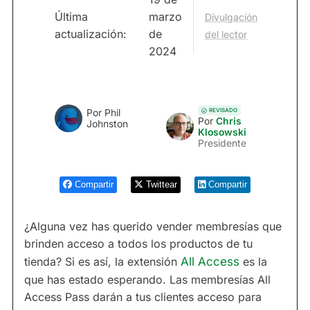
Última
marzo
Divulgación
actualización:
de
del lector
2024
REVISADO
Por Phil
Por
Chris
Johnston
Klosowski
Presidente
Compartir
Twittear
Compartir
¿Alguna vez has querido vender membresías que
brinden acceso a todos los productos de tu
tienda? Si es así, la extensión
All Access
es la
que has estado esperando. Las membresías All
Access Pass darán a tus clientes acceso para