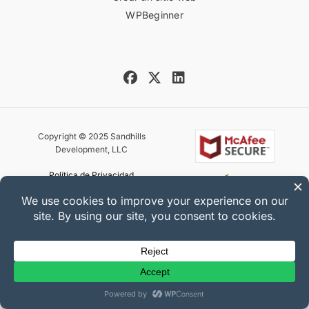
WPBeginner
Copyright © 2025 Sandhills
Development, LLC
Política de Privacidad
Términos de Servicio
Mapa del sitio
Cupón de Easy Digital Downloads