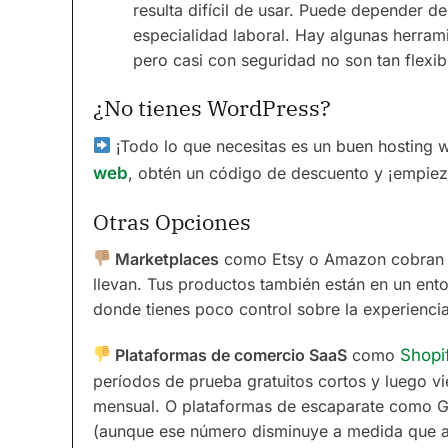
resulta difícil de usar. Puede depender de
especialidad laboral. Hay algunas herram
pero casi con seguridad no son tan flexibl
¿No tienes WordPress?
¡Todo lo que necesitas es un buen hosting
web
, obtén un código de descuento y ¡empiez
Otras Opciones
Marketplaces
como Etsy o Amazon cobran 
llevan. Tus productos también están en un en
donde tienes poco control sobre la experiencia 
Plataformas de comercio SaaS
como
Shopi
períodos de prueba gratuitos cortos y luego v
mensual. O plataformas de escaparate como G
(aunque ese número disminuye a medida que a