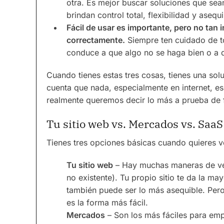
otra. Es mejor buscar soluciones que se
brindan control total, flexibilidad y asequi
Fácil de usar es importante, pero no tan 
correctamente.
Siempre ten cuidado de tom
conduce a que algo no se haga bien o a q
Cuando tienes estas tres cosas, tienes una sol
cuenta que nada, especialmente en internet, e
realmente queremos decir lo más a prueba de f
Tu sitio web vs. Mercados vs. SaaS
Tienes tres opciones básicas cuando quieres ve
Tu sitio web
– Hay muchas maneras de ven
no existente). Tu propio sitio te da la mayo
también puede ser lo más asequible. Per
es la forma más fácil.
Mercados
– Son los más fáciles para emp