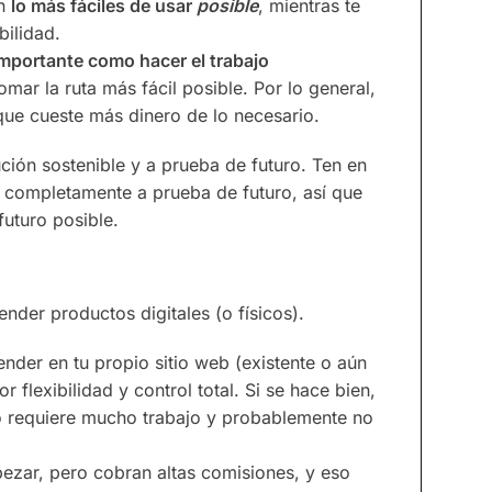
an
lo más fáciles de usar
posible
, mientras te
bilidad.
importante como hacer el trabajo
ar la ruta más fácil posible. Por lo general,
ue cueste más dinero de lo necesario.
ución sostenible y a prueba de futuro. Ten en
s completamente a prueba de futuro, así que
uturo posible.
nder productos digitales (o físicos).
der en tu propio sitio web (existente o aún
r flexibilidad y control total. Si se hace bien,
o requiere mucho trabajo y probablemente no
ezar, pero cobran altas comisiones, y eso