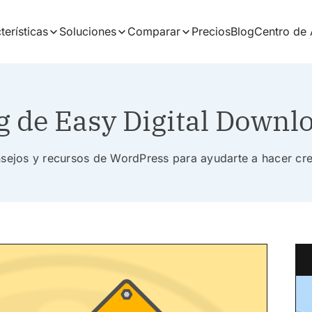
terísticas
Soluciones
Comparar
Precios
Blog
Centro de
g de Easy Digital Downl
nsejos y recursos de WordPress para ayudarte a hacer cr