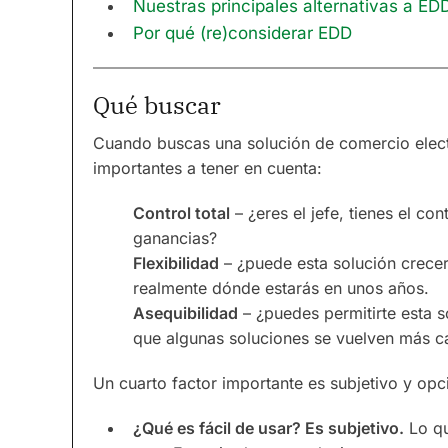
Nuestras principales alternativas a ED
Por qué (re)considerar EDD
Qué buscar
Cuando buscas una solución de comercio electr
importantes a tener en cuenta:
Control total
– ¿eres el jefe, tienes el co
ganancias?
Flexibilidad
– ¿puede esta solución crece
realmente dónde estarás en unos años.
Asequibilidad
– ¿puedes permitirte esta s
que algunas soluciones se vuelven más c
Un cuarto factor importante es subjetivo y opc
¿Qué es fácil de usar? Es subjetivo.
Lo qu