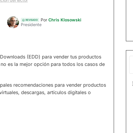
ción del lector
Por
Chris Klosowski
REVISADO
Presidente
al Downloads (EDD) para vender tus productos
no es la mejor opción para todos los casos de
ncipales recomendaciones para vender productos
rtuales, descargas, artículos digitales o