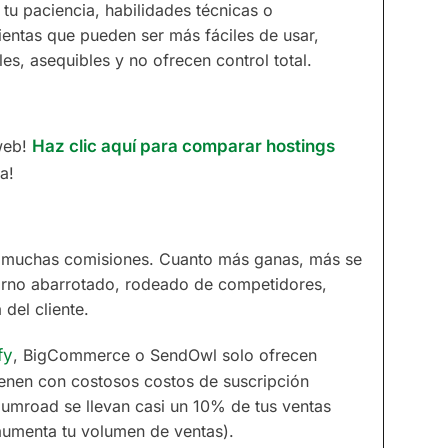
 tu paciencia, habilidades técnicas o
ientas que pueden ser más fáciles de usar,
es, asequibles y no ofrecen control total.
 web!
Haz clic aquí para comparar hostings
a!
muchas comisiones. Cuanto más ganas, más se
torno abarrotado, rodeado de competidores,
del cliente.
fy
, BigCommerce o SendOwl solo ofrecen
ienen con costosos costos de suscripción
umroad se llevan casi un 10% de tus ventas
umenta tu volumen de ventas).