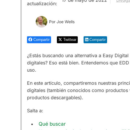
Divulga
actualización:
Por
Joe Wells
Compartir
Twittear
Compartir
¿Estás buscando una alternativa a Easy Digit
digitales? Eso está bien. Entendemos que EDD 
uso.
En este artículo, compartiremos nuestras pri
digitales (también conocidos como productos vi
productos descargables).
Salta a:
Qué buscar