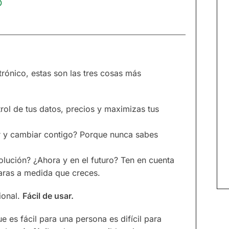
D
ónico, estas son las tres cosas más
ntrol de tus datos, precios y maximizas tus
r y cambiar contigo? Porque nunca sabes
olución? ¿Ahora y en el futuro? Ten en cuenta
aras a medida que creces.
ional.
Fácil de usar.
e es fácil para una persona es difícil para