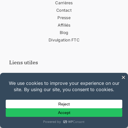
Carrières
Contact
Presse
Affiliés
Blog
Divulgation FTC
Liens utiles
Support
Documentation
Plans et Tarifs
Journal des modifications
Hébergement WordPress
Lancer un blog
Créer un site web
WPBeginner