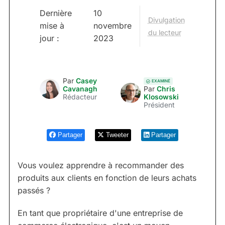
Dernière
10
Divulgation
mise à
novembre
du lecteur
jour :
2023
Par
Casey
EXAMINÉ
Cavanagh
Par
Chris
Rédacteur
Klosowski
Président
Partager
Tweeter
Partager
Vous voulez apprendre à recommander des
produits aux clients en fonction de leurs achats
passés ?
En tant que propriétaire d'une entreprise de