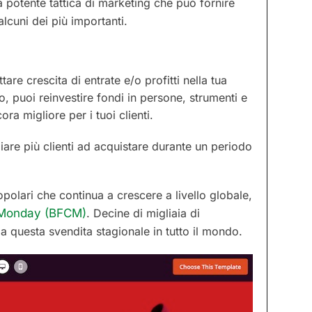
 potente tattica di marketing che può fornire
lcuni dei più importanti.
re crescita di entrate e/o profitti nella tua
o, puoi reinvestire fondi in persone, strumenti e
ra migliore per i tuoi clienti.
re più clienti ad acquistare durante un periodo
polari che continua a crescere a livello globale,
 Monday (BFCM)
. Decine di migliaia di
no a questa svendita stagionale in tutto il mondo.