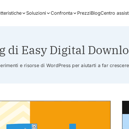
tteristiche
Soluzioni
Confronta
Prezzi
Blog
Centro assis
g di Easy Digital Downl
erimenti e risorse di WordPress per aiutarti a far crescere 