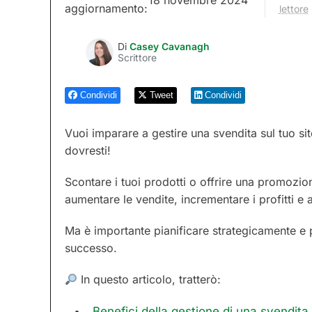
aggiornamento:
lettore
Di
Casey Cavanagh
Scrittore
Condividi
Tweet
Condividi
Vuoi imparare a gestire una svendita sul tuo s
dovresti!
Scontare i tuoi prodotti o offrire una promozio
aumentare le vendite, incrementare i profitti e a
Ma è importante pianificare strategicamente e 
successo.
In questo articolo, tratterò:
Benefici della gestione di una svendi