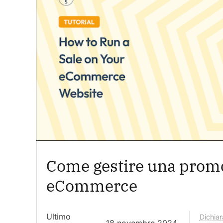
Come gestire una promo
eCommerce
Ultimo
Dichiar
18 novembre 2024