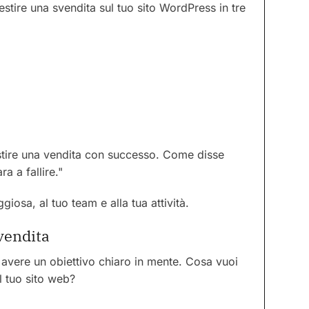
estire una svendita sul tuo sito WordPress in tre
stire una vendita con successo. Come disse
a a fallire."
giosa, al tuo team e alla tua attività.
svendita
avere un obiettivo chiaro in mente. Cosa vuoi
l tuo sito web?