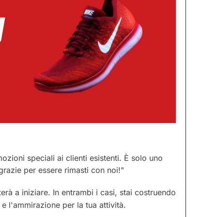
zioni speciali ai clienti esistenti. È solo uno
, grazie per essere rimasti con noi!"
terà a iniziare. In entrambi i casi, stai costruendo
 l'ammirazione per la tua attività.