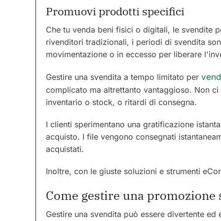
Promuovi prodotti specifici
Che tu venda beni fisici o digitali, le svendite 
rivenditori tradizionali, i periodi di svendita 
movimentazione o in eccesso per liberare l'inv
Gestire una svendita a tempo limitato per
vende
complicato ma altrettanto vantaggioso. Non ci 
inventario o stock, o ritardi di consegna.
I clienti sperimentano una gratificazione istan
acquisto. I file vengono consegnati istantaneam
acquistati.
Inoltre, con le giuste soluzioni e strumenti eC
Come gestire una promozione 
Gestire una svendita può essere divertente ed