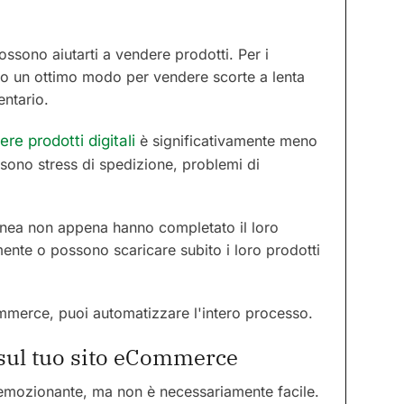
possono aiutarti a vendere prodotti. Per i
sono un ottimo modo per vendere scorte a lenta
entario.
re prodotti digitali
è significativamente meno
sono stress di spedizione, problemi di
tanea non appena hanno completato il loro
ente o possono scaricare subito i loro prodotti
ommerce, puoi automatizzare l'intero processo.
sul tuo sito eCommerce
 emozionante, ma non è necessariamente facile.