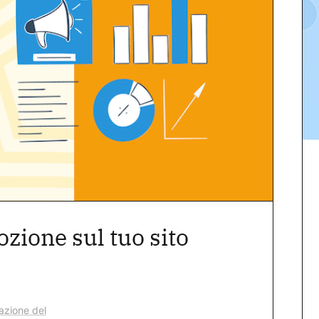
zione sul tuo sito
azione del