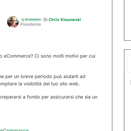
Di
Chris Klosowski
REVISIONATO
Presidente
ito eCommerce? Ci sono molti motivi per cui
ne per un breve periodo può aiutarti ad
mpliare la visibilità del tuo sito web.
prepararsi a fondo per assicurarsi che sia un
ta eCommerce