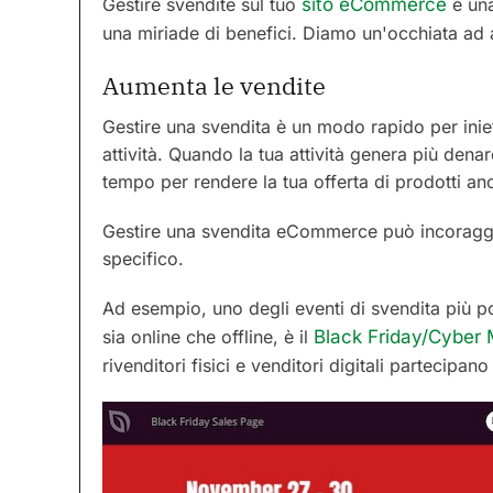
Gestire svendite sul tuo
sito eCommerce
è una
una miriade di benefici. Diamo un'occhiata ad a
Aumenta le vendite
Gestire una svendita è un modo rapido per inietta
attività. Quando la tua attività genera più denar
tempo per rendere la tua offerta di prodotti anco
Gestire una svendita eCommerce può incoraggia
specifico.
Ad esempio, uno degli eventi di svendita più po
sia online che offline, è il
Black Friday/Cyber
rivenditori fisici e venditori digitali partecipa