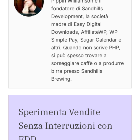
Pippin Williamson è il
fondatore di Sandhills
Development, la società
madre di Easy Digital
Downloads, AffiliateWP, WP
Simple Pay, Sugar Calendar e
altri. Quando non scrive PHP,
si può spesso trovare a
sorseggiare caffè o a produrre
birra presso Sandhills
Brewing.
Sperimenta Vendite
Senza Interruzioni con
EDD