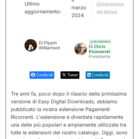
Ultimo
Dichiarazione
marzo
aggiornamento:
del lettore
2024
REVISIONATO
Di
Pippin
Di
Chris
Williamson
Klosowski
Presidente
Condividi
Tweet
Condividi
Tre anni fa, poco dopo il rilascio della primissima
versione di Easy Digital Downloads, abbiamo
pubblicato la nostra estensione Pagamenti
Ricorrenti. L'estensione è diventata rapidamente
una delle più popolari e ampiamente utilizzate tra
tutte le estensioni del nostro catalogo. Oggi, sono