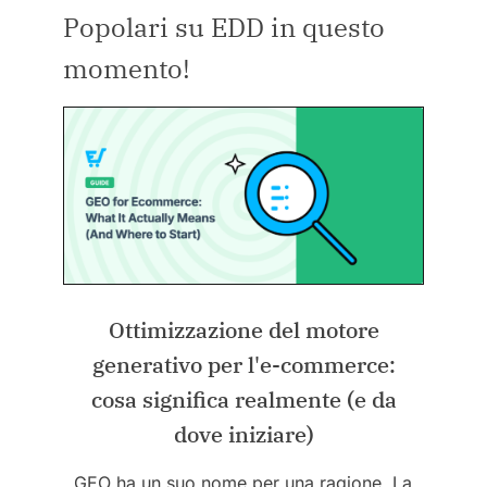
Popolari su EDD in questo
momento!
Ottimizzazione del motore
generativo per l'e-commerce:
cosa significa realmente (e da
dove iniziare)
GEO ha un suo nome per una ragione. La