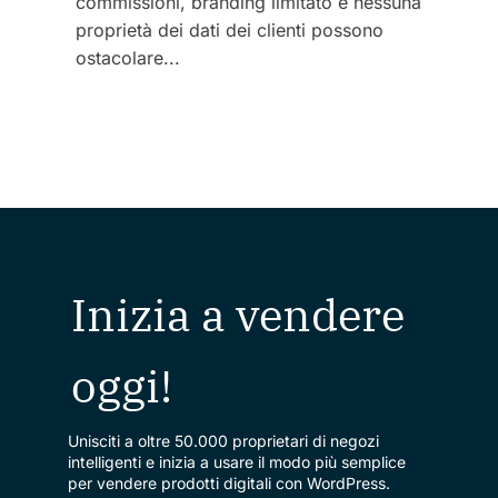
commissioni, branding limitato e nessuna
proprietà dei dati dei clienti possono
ostacolare...
Inizia a vendere
oggi!
Unisciti a oltre 50.000 proprietari di negozi
intelligenti e inizia a usare il modo più semplice
per vendere prodotti digitali con WordPress.