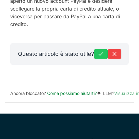
aperto un nuovo account PayPal e desidera
scollegare la propria carta di credito attuale, o
viceversa per passare da PayPal a una carta di
credito.
Questo articolo è stato utile?
Ancora bloccato?
Come possiamo aiutarti?
LLM?
Visualizza 