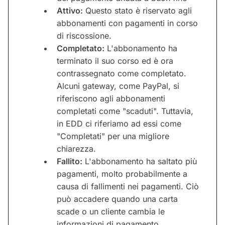
Attivo:
Questo stato è riservato agli
abbonamenti con pagamenti in corso
di riscossione.
Completato:
L'abbonamento ha
terminato il suo corso ed è ora
contrassegnato come completato.
Alcuni gateway, come PayPal, si
riferiscono agli abbonamenti
completati come "scaduti". Tuttavia,
in EDD ci riferiamo ad essi come
"Completati" per una migliore
chiarezza.
Fallito:
L'abbonamento ha saltato più
pagamenti, molto probabilmente a
causa di fallimenti nei pagamenti. Ciò
può accadere quando una carta
scade o un cliente cambia le
informazioni di pagamento.