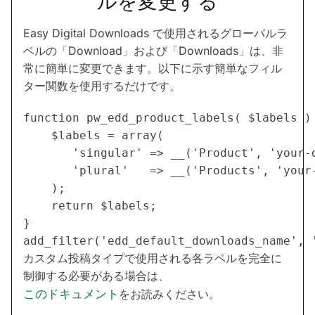
ルを変更する
Easy Digital Downloads で使用されるグローバルラ
ベルの「Download」および「Downloads」は、非
常に簡単に変更できます。以下に示す簡単なフィル
ター関数を使用するだけです。
function pw_edd_product_labels( $labels ) 
	$labels = array(

	   'singular' => __('Product', 'your-domain'),

	   'plural'   => __('Products', 'your-domain')

	);

	return $labels;

}

カスタム投稿タイプで使用される各ラベルを完全に
制御する必要がある場合は、
このドキュメント
をお読みください。