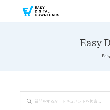
Easy 
Ea