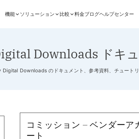
機能
ソリューション
比較
料金
ブログ
ヘルプセンター
Digital Downloads 
sy Digital Downloads のドキュメント、参考資料、チュート
コミッション – ベンダー
ート