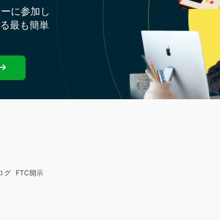
ナーに参加し
する最も簡単
ログ
FTC開示