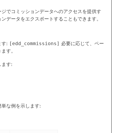
ージでコミッションデータへのアクセスを提供す
ョンデータをエクスポートすることもできます。
す:
必要に応じて、ペー
[edd_commissions]
きます。
ます:
単な例を示します: