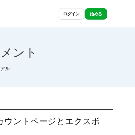
ログイン
始める
ドキュメント
リアル
アカウントページとエクスポ