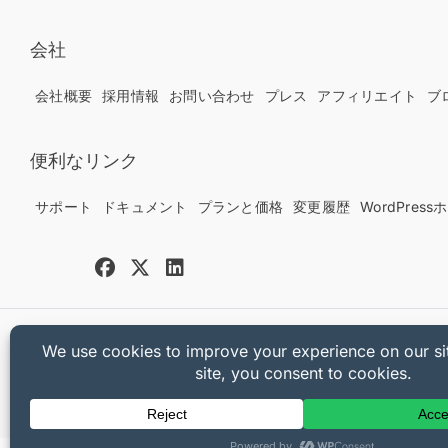
会社
会社概要
採用情報
お問い合わせ
プレス
アフィリエイト
ブ
便利なリンク
サポート
ドキュメント
プランと価格
変更履歴
WordPres
Copyright © 2025 Sandhills Development, LLC
プライバシーポリシー
利用規約
サイトマップ
Easy Digital Downloa
[universally_switcher]