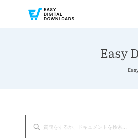
Easy 
Ea