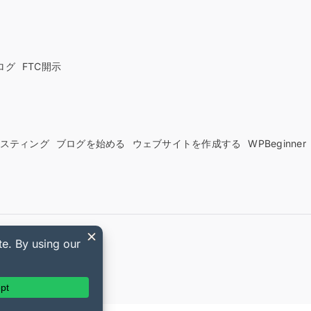
ログ
FTC開示
sホスティング
ブログを始める
ウェブサイトを作成する
WPBeginner
ds クーポン