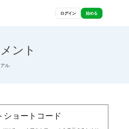
ログイン
始める
ドキュメント
リアル
トショートコード