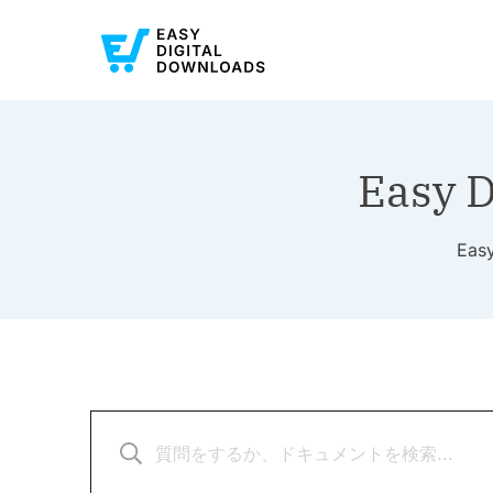
Easy 
Ea