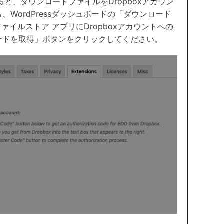
すると、ダウンロードファイルをDropboxアカウン
WordPressダッシュボードの「ダウンロード
 ファイルストア アプリにDropboxアカウントへの
ードを取得」ボタンをクリックしてください。