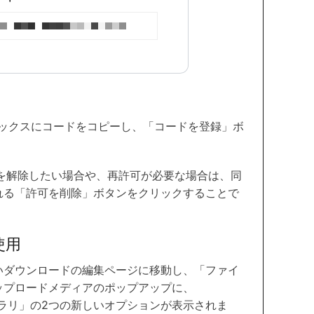
トボックスにコードをコピーし、「コードを登録」ボ
の許可を解除したい場合や、再許可が必要な場合は、同
れる「許可を削除」ボタンをクリックすることで
使用
いダウンロードの編集ページに移動し、「ファイ
ップロードメディアのポップアップに、
ライブラリ」の2つの新しいオプションが表示されま