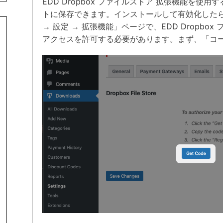
EDD Dropbox ファイルストア 拡張機能を使用
トに保存できます。インストールして有効化したら、
→ 設定 → 拡張機能」ページで、EDD Dropbox
アクセスを許可する必要があります。まず、「コ