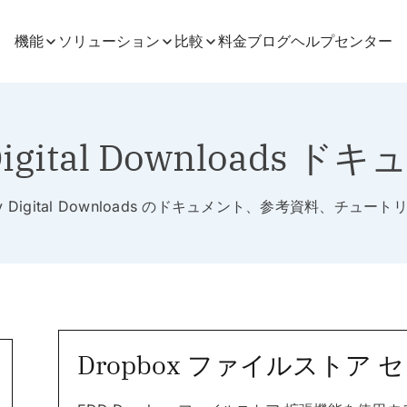
機能
ソリューション
比較
料金
ブログ
ヘルプセンター
Digital Downloads 
sy Digital Downloads のドキュメント、参考資料、チュート
Dropbox ファイルストア