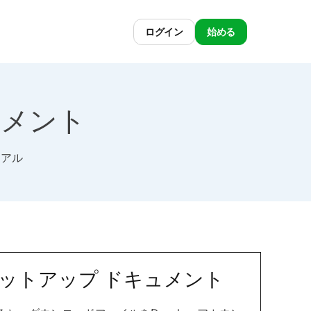
ログイン
始める
ドキュメント
リアル
 セットアップ ドキュメント