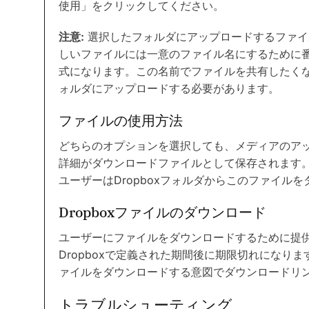
使用」をクリックしてください。
注意:
選択したフォルダにアップロードするファイ
しいファイルには一意のファイル名にするために番号が追加
式になります。この名前でファイルを共有したく
ォルダにアップロードする必要があります。
ファイルの使用方法
どちらのオプションを選択しても、メディアのア
詳細がダウンロードファイルとして保存されます
ユーザーはDropboxフォルダからこのファイル
Dropboxファイルのダウンロード
ユーザーにファイルをダウンロードするために提
Dropboxで定義された期間後に期限切れになり
ァイルをダウンロードする意図でダウンロードリ
トラブルシューティング