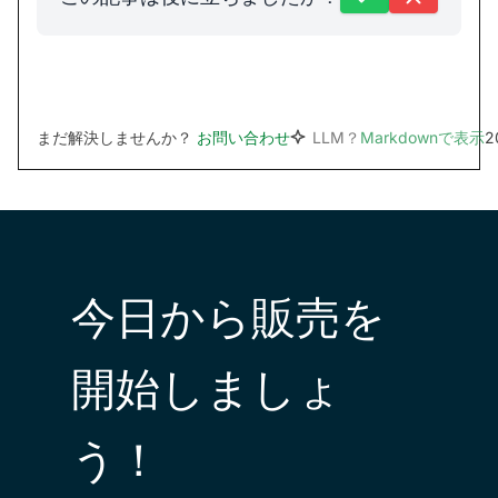
まだ解決しませんか？
お問い合わせ
LLM？
Markdownで表示
2
今日から販売を
開始しましょ
う！