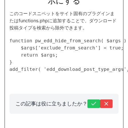
示にする
このコードスニペットをサイト固有のプラグインま
たはfunctions.phpに追加することで、ダウンロード
投稿タイプを検索から除外できます。
function pw_edd_hide_from_search( $args ) 
	$args['exclude_from_search'] = true;

	return $args;

}

add_filter( 'edd_download_post_type_args'
この記事は役に立ちましたか？