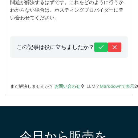
問題が解決するはずです。これをどのように行うか
わからない場合は、ホスティングプロバイダーに問
い合わせてください。
この記事は役に立ちましたか？
まだ解決しませんか？
お問い合わせ
LLM？
Markdownで表示
2
今日から販売を