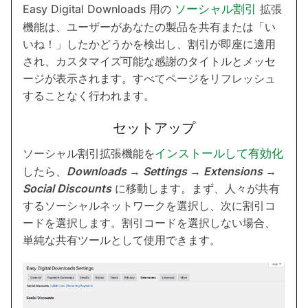
Easy Digital Downloads 用の
ソーシャル割引
拡張
機能は、ユーザーがあなたの製品を共有または「い
いね！」したかどうかを検出し、割引が即座に適用
され、カスタマイズ可能な感謝のタイトルとメッセ
ージが表示されます。すべてページをリフレッシュ
することなく行われます。
セットアップ
ソーシャル割引拡張機能を
インストールして有効化
したら、
Downloads → Settings → Extensions →
Social Discounts
に移動します。まず、人々が共有
するソーシャルネットワークを選択し、次に割引コ
ードを選択します。割引コードを選択しない場合、
単純な共有ツールとして使用できます。