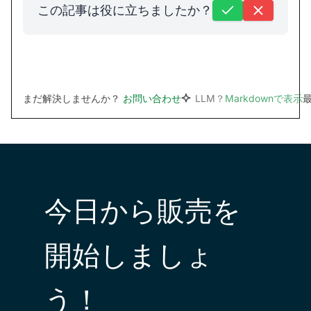
この記事は役に立ちましたか？
まだ解決しませんか？
お問い合わせ
LLM？
Markdownで表示
最
今日から販売を
開始しましょ
う！