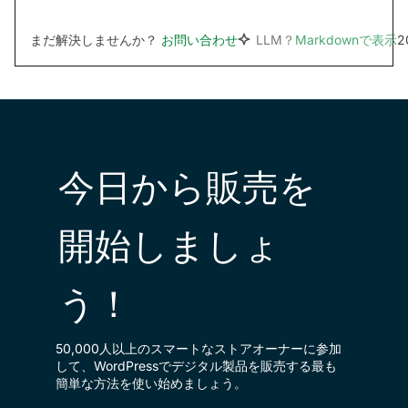
まだ解決しませんか？
お問い合わせ
LLM？
Markdownで表示
2
今日から販売を
開始しましょ
う！
50,000人以上のスマートなストアオーナーに参加
して、WordPressでデジタル製品を販売する最も
簡単な方法を使い始めましょう。