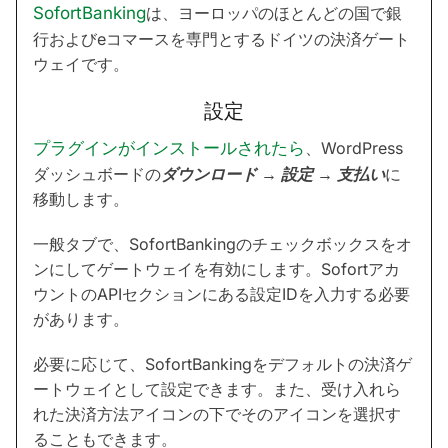
SofortBanking
は、ヨーロッパのほとんどの国で銀
行およびeコマースを専門とするドイツの決済ゲート
ウェイです。
設定
プラグインがインストールされたら
、WordPress
ダッシュボードの
ダウンロード → 設定 → 支払い
に
移動します。
一般タブで、SofortBankingのチェックボックスをオ
ンにしてゲートウェイを有効にします。Sofortアカ
ウントのAPIセクションにある設定IDを入力する必要
があります。
必要に応じて、SofortBankingをデフォルトの決済ゲ
ートウェイとして設定できます。また、受け入れら
れた決済方法アイコンの下でそのアイコンを選択す
ることもできます。