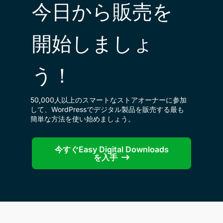
今日から販売を
開始しましょ
う！
50,000人以上のスマートなストアオーナーに参加
して、WordPressでデジタル製品を販売する最も
簡単な方法を使い始めましょう。
今すぐEasy Digital Downloads
を入手