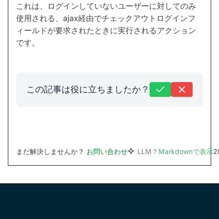
これは、ログインしていないユーザーに対してのみ
使用される、ajax経由でチェックアウトログインフ
ィールドが要求されたときに実行されるアクション
です。
この記事は役に立ちましたか？
まだ解決しませんか？
お問い合わせ
LLM？
Markdownで表示
2