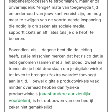
sitebeheerprocessen te stroomlijnen, maar er zal
onvermijdelijk *enige* mate van toegewijde tijd
en onderhoud van jouw kant vereist zijn, om nog
maar te zwijgen van de voortdurende inspanning
die nodig is om zaken als sociale media,
supporttickets en affiliates (als je die hebt) te
beheren.
Bovendien, als jij degene bent die de leiding
heeft, zul je misschien merken dat het risico dat je
hebt genomen (samen met al het bloed, zweet en
tranen die je hebt doorstaan om je digitale winkel
tot leven te brengen) *extra waarde* toevoegt
aan je tijd. Hoewel digitale productwinkels vaak
minder overhead hebben dan fysieke
productwinkels (
naast andere aanzienlijke
voordelen
), is het opbouwen van een bedrijf
zeker niet gemakkelijk!