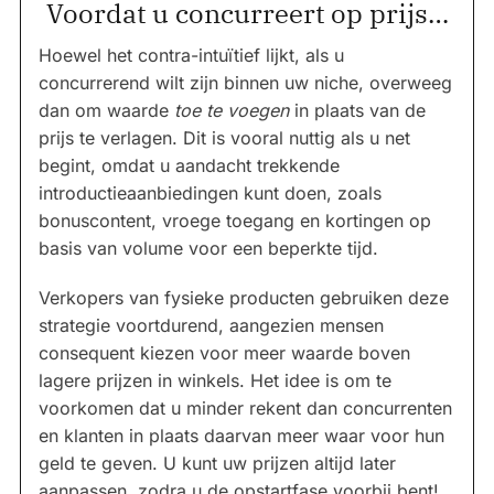
Voordat u concurreert op prijs…
Hoewel het contra-intuïtief lijkt, als u
concurrerend wilt zijn binnen uw niche, overweeg
dan om waarde
toe te voegen
in plaats van de
prijs te verlagen. Dit is vooral nuttig als u net
begint, omdat u aandacht trekkende
introductieaanbiedingen kunt doen, zoals
bonuscontent, vroege toegang en kortingen op
basis van volume voor een beperkte tijd.
Verkopers van fysieke producten gebruiken deze
strategie voortdurend, aangezien mensen
consequent kiezen voor meer waarde boven
lagere prijzen in winkels. Het idee is om te
voorkomen dat u minder rekent dan concurrenten
en klanten in plaats daarvan meer waar voor hun
geld te geven. U kunt uw prijzen altijd later
aanpassen, zodra u de opstartfase voorbij bent!