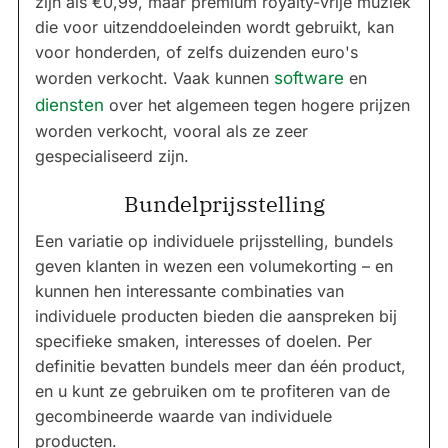
zijn als €0,99, maar premium royalty-vrije muziek
die voor uitzenddoeleinden wordt gebruikt, kan
voor honderden, of zelfs duizenden euro's
worden verkocht. Vaak kunnen
software
en
diensten
over het algemeen tegen hogere prijzen
worden verkocht, vooral als ze zeer
gespecialiseerd zijn.
Bundelprijsstelling
Een variatie op individuele prijsstelling, bundels
geven klanten in wezen een volumekorting – en
kunnen hen interessante combinaties van
individuele producten bieden die aanspreken bij
specifieke smaken, interesses of doelen. Per
definitie bevatten bundels meer dan één product,
en u kunt ze gebruiken om te profiteren van de
gecombineerde waarde van individuele
producten.