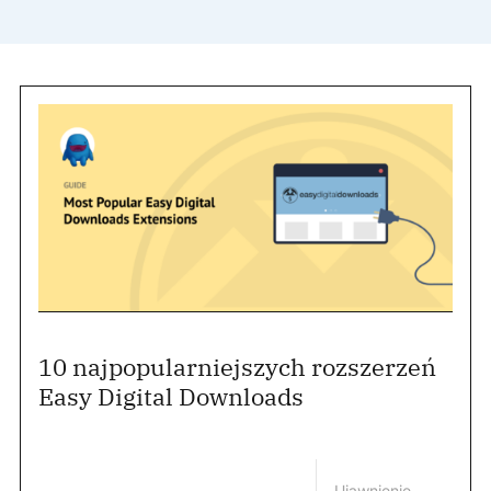
10 najpopularniejszych rozszerzeń
Easy Digital Downloads
Ujawnienie