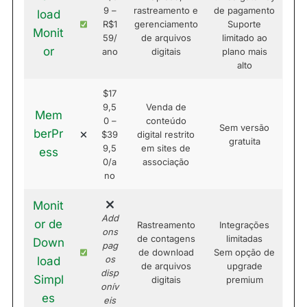
9 –
rastreamento e
de pagamento
load
R$1
gerenciamento
Suporte
Monit
59/
de arquivos
limitado ao
or
ano
digitais
plano mais
alto
$17
9,5
Venda de
Mem
0 –
conteúdo
Sem versão
berPr
$39
digital restrito
gratuita
9,5
em sites de
ess
0/a
associação
no
Monit
Add
or de
Rastreamento
Integrações
ons
de contagens
limitadas
Down
pag
de download
Sem opção de
os
load
de arquivos
upgrade
disp
Simpl
digitais
premium
onív
es
eis