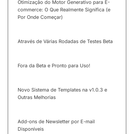
Otimização do Motor Generativo para E-
commerce: O Que Realmente Significa (e
Por Onde Começar)
Através de Várias Rodadas de Testes Beta
Fora da Beta e Pronto para Uso!
Novo Sistema de Templates na v1.0.3 e
Outras Melhorias
Add-ons de Newsletter por E-mail
Disponíveis