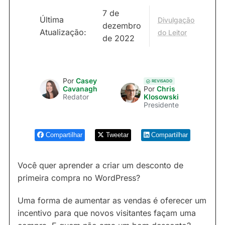
7 de
Última
Divulgação
dezembro
Atualização:
do Leitor
de 2022
Por
Casey
REVISADO
Cavanagh
Por
Chris
Redator
Klosowski
Presidente
Compartilhar
Tweetar
Compartilhar
Você quer aprender a criar um desconto de
primeira compra no WordPress?
Uma forma de aumentar as vendas é oferecer um
incentivo para que novos visitantes façam uma