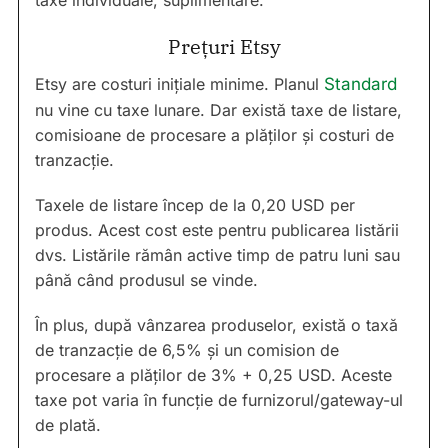
Prețuri Etsy
Etsy are costuri inițiale minime. Planul
Standard
nu vine cu taxe lunare. Dar există taxe de listare,
comisioane de procesare a plăților și costuri de
tranzacție.
Taxele de listare încep de la 0,20 USD per
produs. Acest cost este pentru publicarea listării
dvs. Listările rămân active timp de patru luni sau
până când produsul se vinde.
În plus, după vânzarea produselor, există o taxă
de tranzacție de 6,5% și un comision de
procesare a plăților de 3% + 0,25 USD. Aceste
taxe pot varia în funcție de furnizorul/gateway-ul
de plată.