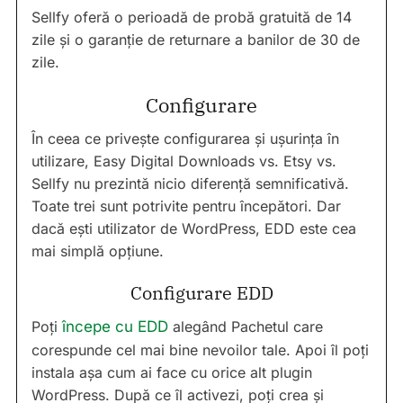
Sellfy oferă o perioadă de probă gratuită de 14
zile și o garanție de returnare a banilor de 30 de
zile.
Configurare
În ceea ce privește configurarea și ușurința în
utilizare, Easy Digital Downloads vs. Etsy vs.
Sellfy nu prezintă nicio diferență semnificativă.
Toate trei sunt potrivite pentru începători. Dar
dacă ești utilizator de WordPress, EDD este cea
mai simplă opțiune.
Configurare EDD
Poți
începe cu EDD
alegând Pachetul care
corespunde cel mai bine nevoilor tale. Apoi îl poți
instala așa cum ai face cu orice alt plugin
WordPress. După ce îl activezi, poți crea și