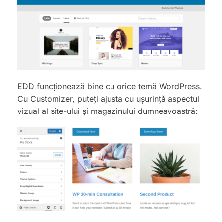
EDD funcționează bine cu orice temă WordPress.
Cu Customizer, puteți ajusta cu ușurință aspectul
vizual al site-ului și magazinului dumneavoastră: