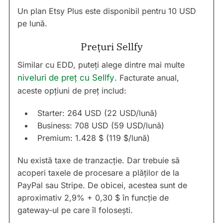
Un plan Etsy Plus este disponibil pentru 10 USD
pe lună.
Prețuri Sellfy
Similar cu EDD, puteți alege dintre mai multe
niveluri de preț cu Sellfy
. Facturate anual,
aceste opțiuni de preț includ:
Starter: 264 USD (22 USD/lună)
Business: 708 USD (59 USD/lună)
Premium: 1.428 $ (119 $/lună)
Nu există taxe de tranzacție. Dar trebuie să
acoperi taxele de procesare a plăților de la
PayPal sau Stripe. De obicei, acestea sunt de
aproximativ 2,9% + 0,30 $ în funcție de
gateway-ul pe care îl folosești.