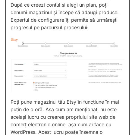
După ce creezi contul și alegi un plan, poți
denumi magazinul și începe să adaugi produse.
Expertul de configurare îți permite să urmărești
progresul pe parcursul procesului:
Poți pune magazinul tău Etsy în funcțiune în mai
puțin de o oră. Așa cum am menționat, nu este
același lucru cu crearea propriului site web de
comerț electronic online, așa cum ai face cu
WordPress. Acest lucru poate însemna o