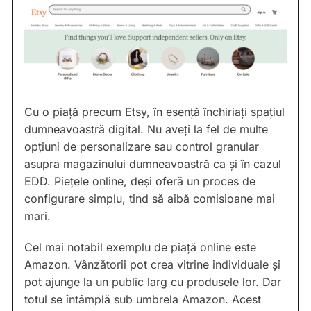
Cu o piață precum Etsy, în esență închiriați spațiul
dumneavoastră digital. Nu aveți la fel de multe
opțiuni de personalizare sau control granular
asupra magazinului dumneavoastră ca și în cazul
EDD. Piețele online, deși oferă un proces de
configurare simplu, tind să aibă comisioane mai
mari.
Cel mai notabil exemplu de piață online este
Amazon. Vânzătorii pot crea vitrine individuale și
pot ajunge la un public larg cu produsele lor. Dar
totul se întâmplă sub umbrela Amazon. Acest