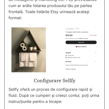
cum ar arăta listarea produsului tău pe partea
frontală. Toate listările Etsy urmează același
format:
Configurare Sellfy
Sellfy oferă un proces de configurare rapid și
fluid. După ce cumperi și creezi contul, poți urma
instrucțiunile pentru a începe: