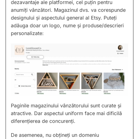
dezavantaje ale platformei, cel puțin pentru
anumiți vânzători. Magazinul dvs. va corespunde
designului și aspectului general al Etsy. Puteți
adăuga doar un logo, nume și produse/descrieri
personalizate:
Paginile magazinului vânzătorului sunt curate și
atractive. Dar aspectul uniform face mai dificilă
diferențierea de concurenți.
De asemenea, nu obțineți un domeniu