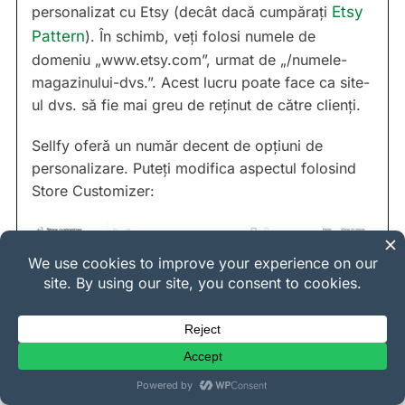
personalizat cu Etsy (decât dacă cumpărați
Etsy
Pattern
). În schimb, veți folosi numele de
domeniu „www.etsy.com”, urmat de „/numele-
magazinului-dvs.”. Acest lucru poate face ca site-
ul dvs. să fie mai greu de reținut de către clienți.
Sellfy oferă un număr decent de opțiuni de
personalizare. Puteți modifica aspectul folosind
Store Customizer: