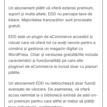
Un abonament plătit vă oferă extensii premium,
suport și multe altele. EDD nu percepe taxe de
listare. Majoritatea tranzacțiilor sunt procesate
gratuit.
EDD este un plugin de eCommerce accesibil și
robust care vă oferă tot ce aveți nevoie pentru a
construi și gestiona un magazin digital cu
WordPress. Chiar și versiunea gratuită/lite include
caracteristici și funcționalități pe care alte
pluginuri de eCommerce le includ doar cu planuri
plătite.
Un abonament EDD nu deblochează doar funcții
avansate de vânzare. De asemenea, vă oferă
acces nelimitat la o bibliotecă extinsă de add-on-
uri premium pentru care altfel ar trebui să plătiți
taxe individuale, suplimentare.