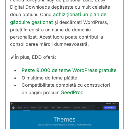
Digital Downloads depășește cu mult celelalte
două opțiuni. Când
achiziționați un plan de
găzduire gestionat
și descărcați WordPress,
puteți înregistra un nume de domeniu
personalizat. Acest lucru poate contribui la
consolidarea mărcii dumneavoastră.
🖌În plus, EDD oferă:
Peste 9.000 de teme WordPress gratuite
O mulțime de teme plătite
Compatibilitate completă cu constructori
de pagini precum
SeedProd