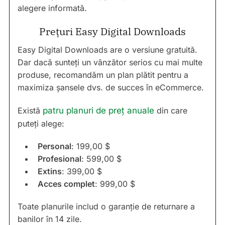
alegere informată.
Prețuri Easy Digital Downloads
Easy Digital Downloads are o versiune gratuită.
Dar dacă sunteți un vânzător serios cu mai multe
produse, recomandăm un plan plătit pentru a
maximiza șansele dvs. de succes în eCommerce.
Există
patru planuri de preț anuale
din care
puteți alege:
Personal
: 199,00 $
Profesional
: 599,00 $
Extins
: 399,00 $
Acces complet
: 999,00 $
Toate planurile includ o garanție de returnare a
banilor în 14 zile.