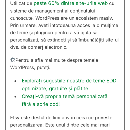
Utilizat de
peste 60% dintre site-urile web
cu
sisteme de management al conținutului
cunoscute, WordPress are un ecosistem masiv.
Prin urmare, aveți întotdeauna acces la o mulțime
de teme și pluginuri pentru a vă ajuta să
personalizați, să extindeți și să îmbunătățiți site-ul
dvs. de comerț electronic.
Pentru a afla mai multe despre temele
WordPress, puteți:
Explorați sugestiile noastre de teme EDD
optimizate, gratuite și plătite
Creați-vă propria temă personalizată
fără a scrie cod!
Etsy este destul de limitativ în ceea ce privește
personalizarea. Este unul dintre cele mai mari