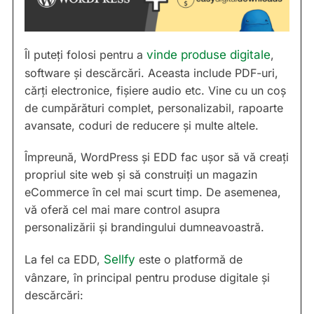
Îl puteți folosi pentru a
vinde produse digitale
,
software și descărcări. Aceasta include PDF-uri,
cărți electronice, fișiere audio etc. Vine cu un coș
de cumpărături complet, personalizabil, rapoarte
avansate, coduri de reducere și multe altele.
Împreună, WordPress și EDD fac ușor să vă creați
propriul site web și să construiți un magazin
eCommerce în cel mai scurt timp. De asemenea,
vă oferă cel mai mare control asupra
personalizării și brandingului dumneavoastră.
La fel ca EDD,
Sellfy
este o platformă de
vânzare, în principal pentru produse digitale și
descărcări: