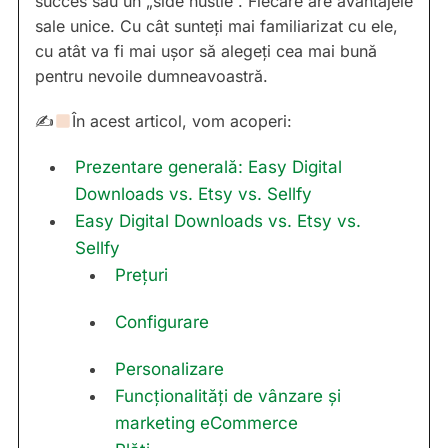
succes sau un „side hustle”. Fiecare are avantajele
sale unice. Cu cât sunteți mai familiarizat cu ele,
cu atât va fi mai ușor să alegeți cea mai bună
pentru nevoile dumneavoastră.
✍
În acest articol, vom acoperi:
Prezentare generală: Easy Digital
Downloads vs. Etsy vs. Sellfy
Easy Digital Downloads vs. Etsy vs.
Sellfy
Prețuri
Configurare
Personalizare
Funcționalități de vânzare și
marketing eCommerce