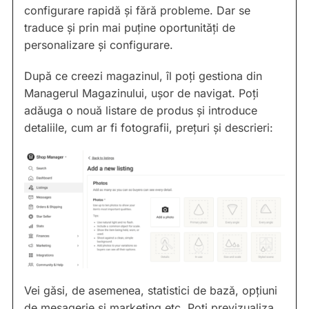
configurare rapidă și fără probleme. Dar se
traduce și prin mai puține oportunități de
personalizare și configurare.
După ce creezi magazinul, îl poți gestiona din
Managerul Magazinului, ușor de navigat. Poți
adăuga o nouă listare de produs și introduce
detaliile, cum ar fi fotografii, prețuri și descrieri:
Vei găsi, de asemenea, statistici de bază, opțiuni
de mesagerie și marketing etc. Poți previzualiza