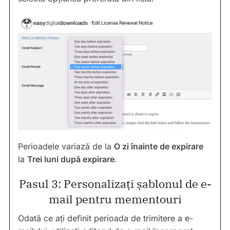
Perioadele variază de la
O zi înainte de expirare
la
Trei luni după expirare
.
Pasul 3: Personalizați șablonul de e-
mail pentru mementouri
Odată ce ați definit perioada de trimitere a e-