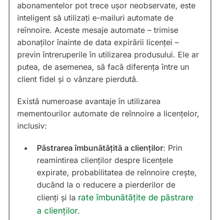
abonamentelor pot trece ușor neobservate, este
inteligent să utilizați e-mailuri automate de
reînnoire. Aceste mesaje automate – trimise
abonaților înainte de data expirării licenței –
previn întreruperile în utilizarea produsului. Ele ar
putea, de asemenea, să facă diferența între un
client fidel și o vânzare pierdută.
Există numeroase avantaje în utilizarea
mementourilor automate de reînnoire a licențelor,
inclusiv:
Păstrarea îmbunătățită a clienților
: Prin
reamintirea clienților despre licențele
expirate, probabilitatea de reînnoire crește,
ducând la o reducere a pierderilor de
clienți și la
rate îmbunătățite de păstrare
a clienților
.