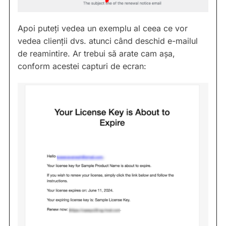
Apoi puteți vedea un exemplu al ceea ce vor
vedea clienții dvs. atunci când deschid e-mailul
de reamintire. Ar trebui să arate cam așa,
conform acestei capturi de ecran: