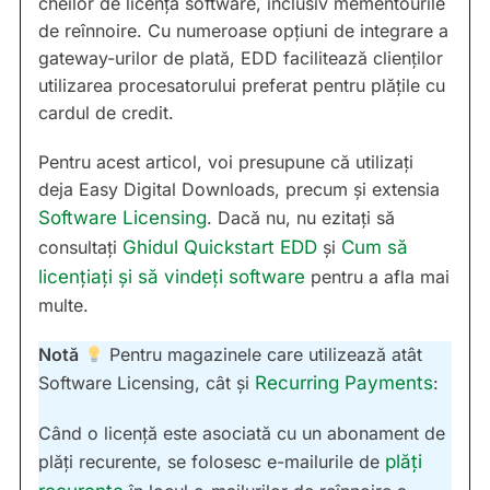
cheilor de licență software, inclusiv mementourile
de reînnoire. Cu numeroase opțiuni de integrare a
gateway-urilor de plată, EDD facilitează clienților
utilizarea procesatorului preferat pentru plățile cu
cardul de credit.
Pentru acest articol, voi presupune că utilizați
deja Easy Digital Downloads, precum și extensia
Software Licensing
. Dacă nu, nu ezitați să
consultați
Ghidul Quickstart EDD
și
Cum să
licențiați și să vindeți software
pentru a afla mai
multe.
Notă
Pentru magazinele care utilizează atât
Software Licensing, cât și
Recurring Payments
:
Când o licență este asociată cu un abonament de
plăți recurente, se folosesc e-mailurile de
plăți