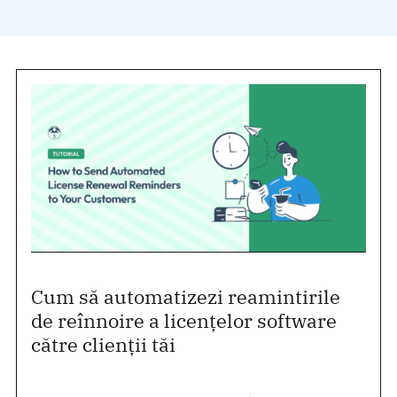
Cum să automatizezi reamintirile
de reînnoire a licențelor software
către clienții tăi