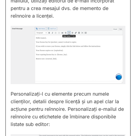
mailului, utilizați editorul de e-mail încorporat
pentru a crea mesajul dvs. de memento de
reînnoire a licenței.
Personalizați-l cu elemente precum numele
clienților, detalii despre licență și un apel clar la
acțiune pentru reînnoire. Personalizați e-mailul de
reînnoire cu etichetele de îmbinare disponibile
listate sub editor: