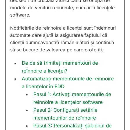
deosebit de crucială atunci când se ocupă de
modele de venituri recurente, cum ar fi licențele
software.
Notificările de reînnoire a licenței sunt îndemnuri
automate care ajută la asigurarea faptului că
clienții dumneavoastră rămân alături și continuă
să se bucure de valoarea pe care o oferiți.
De ce să trimiteți mementouri de
reînnoire a licenței?
Automatizați mementourile de reînnoire
a licențelor în EDD
Pasul 1: Activați mementourile de
reînnoire a licențelor software
Pasul 2: Configurați setările
mementourilor de reînnoire
Pasul 3: Personalizați șablonul de