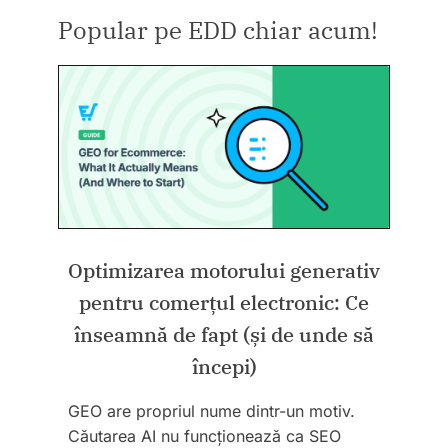
Popular pe EDD chiar acum!
Optimizarea motorului generativ
pentru comerțul electronic: Ce
înseamnă de fapt (și de unde să
începi)
GEO are propriul nume dintr-un motiv.
Căutarea AI nu funcționează ca SEO