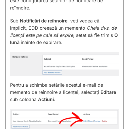
este configurarea setărilor de notificare de
reînnoire.
Sub
Notificări de reînnoire
, veți vedea că,
implicit, EDD creează un memento
Cheia dvs. de
licență este pe cale să expire
, setat să fie trimis
O
lună
înainte de expirare:
Pentru a schimba setările acestui e-mail de
memento de reînnoire a licenței, selectați
Editare
sub coloana
Acțiuni
: