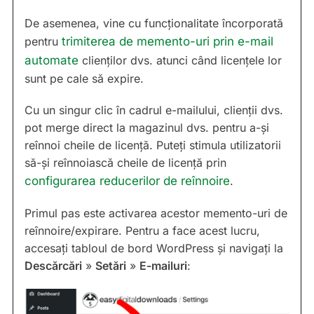
De asemenea, vine cu funcționalitate încorporată
pentru
trimiterea de memento-uri prin e-mail
automate
clienților dvs. atunci când licențele lor
sunt pe cale să expire.
Cu un singur clic în cadrul e-mailului, clienții dvs.
pot merge direct la magazinul dvs. pentru a-și
reînnoi cheile de licență. Puteți stimula utilizatorii
să-și reînnoiască cheile de licență prin
configurarea reducerilor de reînnoire
.
Primul pas este activarea acestor memento-uri de
reînnoire/expirare. Pentru a face acest lucru,
accesați tabloul de bord WordPress și navigați la
Descărcări
»
Setări
»
E-mailuri
: