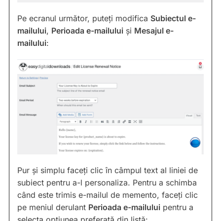
Pe ecranul următor, puteți modifica
Subiectul e-
mailului
,
Perioada e-mailului
și
Mesajul e-
mailului
:
Pur și simplu faceți clic în câmpul text al liniei de
subiect pentru a-l personaliza. Pentru a schimba
când este trimis e-mailul de memento, faceți clic
pe meniul derulant
Perioada e-mailului
pentru a
selecta opțiunea preferată din listă: