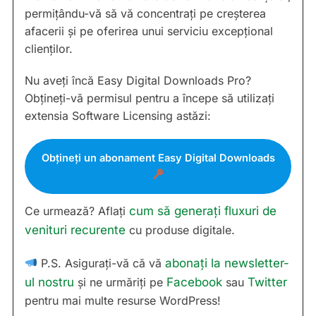
permițându-vă să vă concentrați pe creșterea
afacerii și pe oferirea unui serviciu excepțional
clienților.
Nu aveți încă Easy Digital Downloads Pro?
Obțineți-vă permisul pentru a începe să utilizați
extensia Software Licensing astăzi:
Obțineți un abonament Easy Digital Downloads
Ce urmează? Aflați
cum să generați fluxuri de
venituri recurente
cu produse digitale.
P.S. Asigurați-vă că vă
abonați la newsletter-
ul nostru
și ne urmăriți pe
Facebook
sau
Twitter
pentru mai multe resurse WordPress!