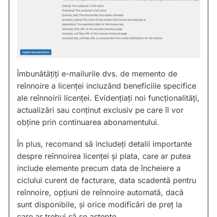
Îmbunătățiți e-mailurile dvs. de memento de
reînnoire a licenței incluzând beneficiile specifice
ale reînnoirii licenței. Evidențiați noi funcționalități,
actualizări sau conținut exclusiv pe care îl vor
obține prin continuarea abonamentului.
În plus, recomand să includeți detalii importante
despre reînnoirea licenței și plata, care ar putea
include elemente precum data de încheiere a
ciclului curent de facturare, data scadentă pentru
reînnoire, opțiuni de reînnoire automată, dacă
sunt disponibile, și orice modificări de preț la
care ar trebui să se aștepte.