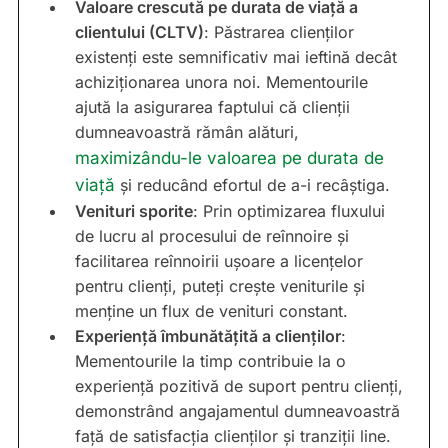
Valoare crescută pe durata de viață a
clientului (CLTV)
: Păstrarea clienților
existenți este semnificativ mai ieftină decât
achiziționarea unora noi. Mementourile
ajută la asigurarea faptului că clienții
dumneavoastră rămân alături,
maximizându-le valoarea pe durata de
viață
și reducând efortul de a-i recâștiga.
Venituri sporite
: Prin optimizarea fluxului
de lucru al procesului de reînnoire și
facilitarea reînnoirii ușoare a licențelor
pentru clienți, puteți crește veniturile și
menține un flux de venituri constant.
Experiență îmbunătățită a clienților
:
Mementourile la timp contribuie la o
experiență pozitivă de suport pentru clienți,
demonstrând angajamentul dumneavoastră
față de satisfacția clienților și tranziții line.