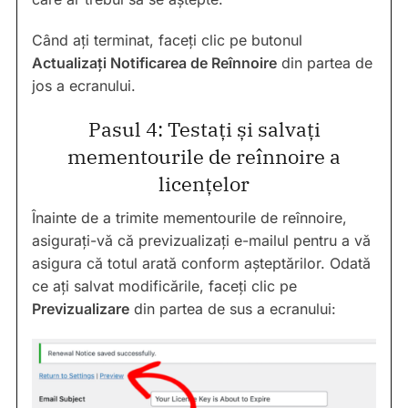
Când ați terminat, faceți clic pe butonul
Actualizați Notificarea de Reînnoire
din partea de
jos a ecranului.
Pasul 4: Testați și salvați
mementourile de reînnoire a
licențelor
Înainte de a trimite mementourile de reînnoire,
asigurați-vă că previzualizați e-mailul pentru a vă
asigura că totul arată conform așteptărilor. Odată
ce ați salvat modificările, faceți clic pe
Previzualizare
din partea de sus a ecranului: