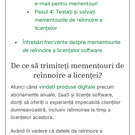
e-mail pentru mementouri
Pasul 4: Testați și salvați
mementourile de reînnoire a
licențelor
Întrebări frecvente despre mementourile
de reînnoire a licențelor software
De ce să trimiteți mementouri de
reînnoire a licenței?
Atunci când
vindeți produse digitale
precum
abonamente anuale, SaaS și licențe software,
doriți să oferiți o experiență impecabilă clienților
dumneavoastră, inclusiv reînnoirea la timp a
licențelor acestora.
Având în vedere că datele de reînnoire a