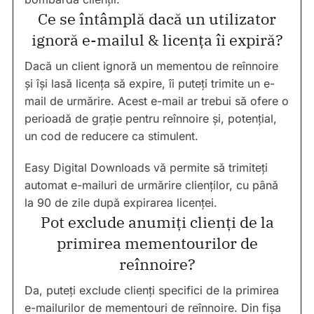
Ce se întâmplă dacă un utilizator
ignoră e-mailul & licența îi expiră?
Dacă un client ignoră un mementou de reînnoire
și își lasă licența să expire, îi puteți trimite un e-
mail de urmărire. Acest e-mail ar trebui să ofere o
perioadă de grație pentru reînnoire și, potențial,
un cod de reducere ca stimulent.
Easy Digital Downloads vă permite să trimiteți
automat e-mailuri de urmărire clienților, cu până
la 90 de zile după expirarea licenței.
Pot exclude anumiți clienți de la
primirea mementourilor de
reînnoire?
Da, puteți exclude clienți specifici de la primirea
e-mailurilor de mementouri de reînnoire. Din fișa