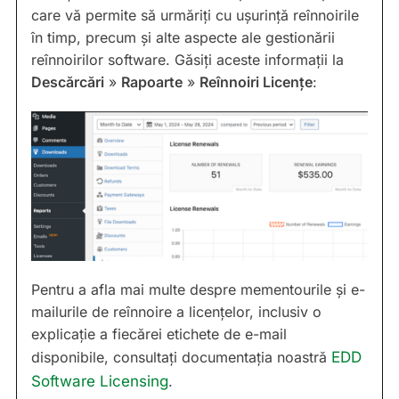
care vă permite să urmăriți cu ușurință reînnoirile
în timp, precum și alte aspecte ale gestionării
reînnoirilor software. Găsiți aceste informații la
Descărcări
»
Rapoarte
»
Reînnoiri Licențe
:
Pentru a afla mai multe despre mementourile și e-
mailurile de reînnoire a licențelor, inclusiv o
explicație a fiecărei etichete de e-mail
disponibile, consultați documentația noastră
EDD
Software Licensing
.