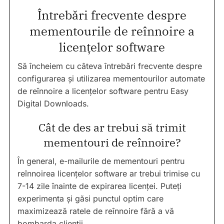
Întrebări frecvente despre
mementourile de reînnoire a
licențelor software
Să încheiem cu câteva întrebări frecvente despre
configurarea și utilizarea mementourilor automate
de reînnoire a licențelor software pentru Easy
Digital Downloads.
Cât de des ar trebui să trimit
mementouri de reînnoire?
În general, e-mailurile de mementouri pentru
reînnoirea licențelor software ar trebui trimise cu
7-14 zile înainte de expirarea licenței. Puteți
experimenta și găsi punctul optim care
maximizează ratele de reînnoire fără a vă
bombarda clienții.