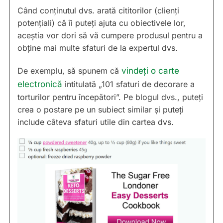
Când conținutul dvs. arată cititorilor (clienți
potențiali) că îi puteți ajuta cu obiectivele lor,
aceștia vor dori să vă cumpere produsul pentru a
obține mai multe sfaturi de la expertul dvs.
De exemplu, să spunem că
vindeți o carte
electronică
intitulată „101 sfaturi de decorare a
torturilor pentru începători”. Pe blogul dvs., puteți
crea o postare pe un subiect similar și puteți
include câteva sfaturi utile din cartea dvs.