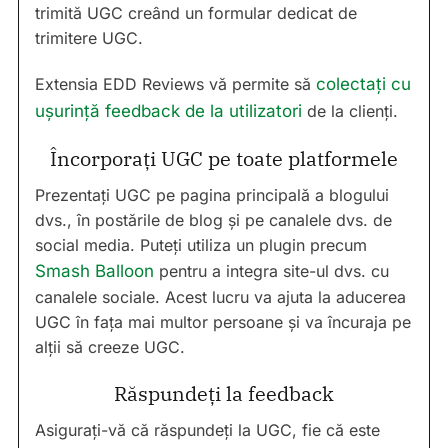
trimită UGC creând un formular dedicat de
trimitere UGC.
Extensia EDD Reviews vă permite să
colectați cu
ușurință feedback de la utilizatori
de la clienți.
Încorporați UGC pe toate platformele
Prezentați UGC pe pagina principală a blogului
dvs., în postările de blog și pe canalele dvs. de
social media. Puteți utiliza un plugin precum
Smash Balloon
pentru a integra site-ul dvs. cu
canalele sociale. Acest lucru va ajuta la aducerea
UGC în fața mai multor persoane și va încuraja pe
alții să creeze UGC.
Răspundeți la feedback
Asigurați-vă că răspundeți la UGC, fie că este