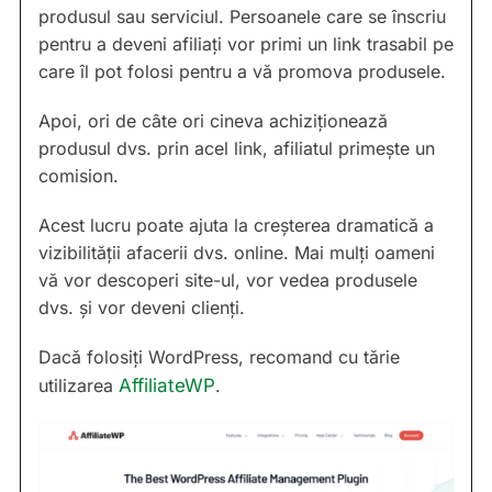
produsul sau serviciul. Persoanele care se înscriu
pentru a deveni afiliați vor primi un link trasabil pe
care îl pot folosi pentru a vă promova produsele.
Apoi, ori de câte ori cineva achiziționează
produsul dvs. prin acel link, afiliatul primește un
comision.
Acest lucru poate ajuta la creșterea dramatică a
vizibilității afacerii dvs. online. Mai mulți oameni
vă vor descoperi site-ul, vor vedea produsele
dvs. și vor deveni clienți.
Dacă folosiți WordPress, recomand cu tărie
utilizarea
AffiliateWP
.