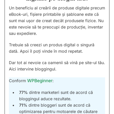
Un beneficiu al creării de produse digitale precum
eBook-uri, fișiere printabile și șabloane este că
sunt mai ușor de creat decât produsele fizice. Nu
este nevoie să te preocupi de producție, inventar
sau expediere.
Trebuie să creezi un produs digital o singură
dată. Apoi îl poți vinde în mod repetat.
Dar tot ai nevoie ca oamenii să vină pe site-ul tău.
Aici intervine bloggingul.
Conform
WPBeginner
:
77%
dintre marketeri sunt de acord că
bloggingul aduce rezultate.
71%
dintre bloggeri sunt de acord că
optimizarea pentru motoarele de căutare