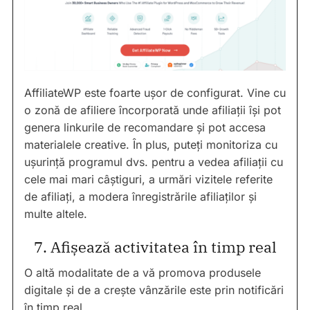
AffiliateWP este foarte ușor de configurat. Vine cu
o zonă de afiliere încorporată unde afiliații își pot
genera linkurile de recomandare și pot accesa
materialele creative. În plus, puteți monitoriza cu
ușurință programul dvs. pentru a vedea afiliații cu
cele mai mari câștiguri, a urmări vizitele referite
de afiliați, a modera înregistrările afiliaților și
multe altele.
7. Afișează activitatea în timp real
O altă modalitate de a vă promova produsele
digitale și de a crește vânzările este prin notificări
în timp real.