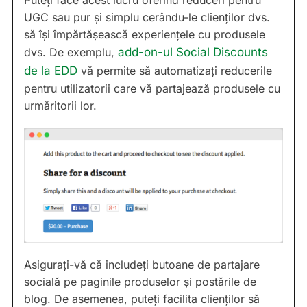
UGC sau pur și simplu cerându-le clienților dvs.
să își împărtășească experiențele cu produsele
dvs. De exemplu,
add-on-ul Social Discounts
de la EDD
vă permite să automatizați reducerile
pentru utilizatorii care vă partajează produsele cu
urmăritorii lor.
Asigurați-vă că includeți butoane de partajare
socială pe paginile produselor și postările de
blog. De asemenea, puteți facilita clienților să