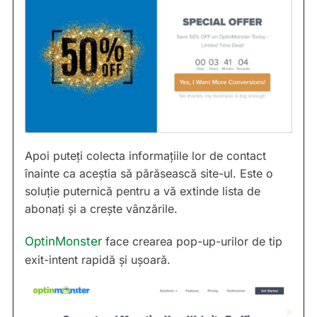
Apoi puteți colecta informațiile lor de contact
înainte ca aceștia să părăsească site-ul. Este o
soluție puternică pentru a vă extinde lista de
abonați și a crește vânzările.
OptinMonster
face crearea pop-up-urilor de tip
exit-intent rapidă și ușoară.