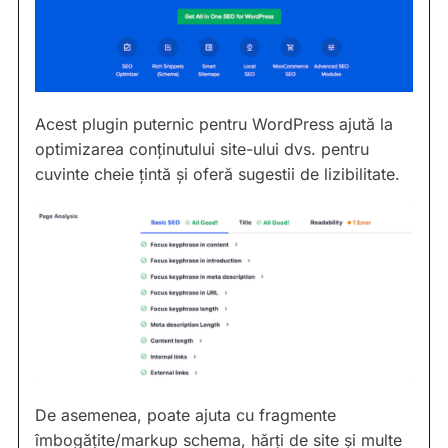
Acest plugin puternic pentru WordPress ajută la
optimizarea conținutului site-ului dvs. pentru
cuvinte cheie țintă și oferă sugestii de lizibilitate.
De asemenea, poate ajuta cu fragmente
îmbogățite/markup schema, hărți de site și multe