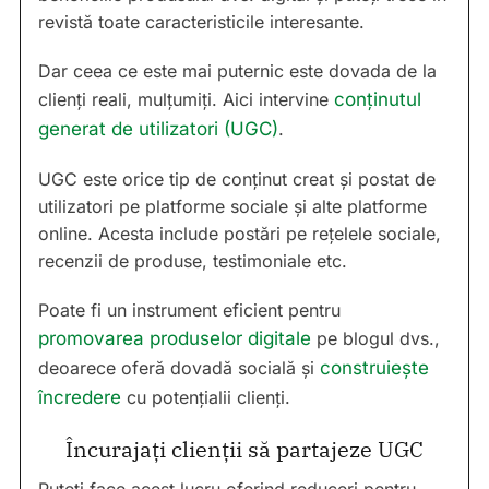
revistă toate caracteristicile interesante.
Dar ceea ce este mai puternic este dovada de la
clienți reali, mulțumiți. Aici intervine
conținutul
generat de utilizatori (UGC)
.
UGC este orice tip de conținut creat și postat de
utilizatori pe platforme sociale și alte platforme
online. Acesta include postări pe rețelele sociale,
recenzii de produse, testimoniale etc.
Poate fi un instrument eficient pentru
promovarea produselor digitale
pe blogul dvs.,
deoarece oferă dovadă socială și
construiește
încredere
cu potențialii clienți.
Încurajați clienții să partajeze UGC
Puteți face acest lucru oferind reduceri pentru