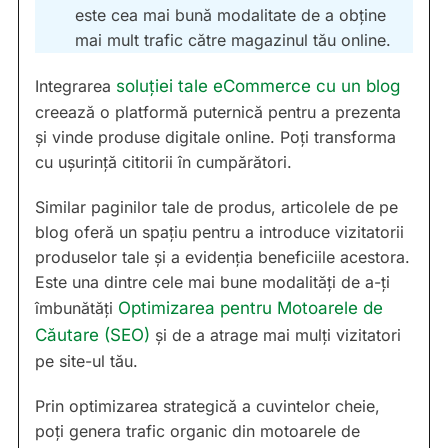
este cea mai bună modalitate de a obține
mai mult trafic către magazinul tău online.
Integrarea
soluției tale eCommerce cu un blog
creează o platformă puternică pentru a prezenta
și vinde produse digitale online. Poți transforma
cu ușurință cititorii în cumpărători.
Similar paginilor tale de produs, articolele de pe
blog oferă un spațiu pentru a introduce vizitatorii
produselor tale și a evidenția beneficiile acestora.
Este una dintre cele mai bune modalități de a-ți
îmbunătăți
Optimizarea pentru Motoarele de
Căutare (SEO)
și de a atrage mai mulți vizitatori
pe site-ul tău.
Prin optimizarea strategică a cuvintelor cheie,
poți genera trafic organic din motoarele de