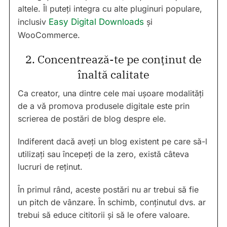
altele. Îl puteți integra cu alte pluginuri populare,
inclusiv
Easy Digital Downloads
și
WooCommerce.
2. Concentrează-te pe conținut de
înaltă calitate
Ca creator, una dintre cele mai ușoare modalități
de a vă promova produsele digitale este prin
scrierea de postări de blog despre ele.
Indiferent dacă aveți un blog existent pe care să-l
utilizați sau începeți de la zero, există câteva
lucruri de reținut.
În primul rând, aceste postări nu ar trebui să fie
un pitch de vânzare. În schimb, conținutul dvs. ar
trebui să educe cititorii și să le ofere valoare.