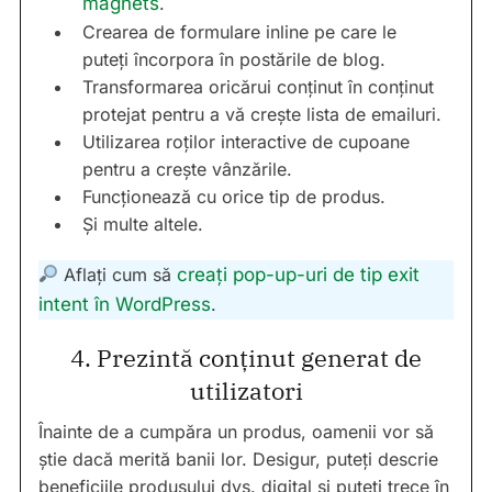
magnets
.
Crearea de formulare inline pe care le
puteți încorpora în postările de blog.
Transformarea oricărui conținut în conținut
protejat pentru a vă crește lista de emailuri.
Utilizarea roților interactive de cupoane
pentru a crește vânzările.
Funcționează cu orice tip de produs.
Și multe altele.
Aflați cum să
creați pop-up-uri de tip exit
intent în WordPress
.
4. Prezintă conținut generat de
utilizatori
Înainte de a cumpăra un produs, oamenii vor să
știe dacă merită banii lor. Desigur, puteți descrie
beneficiile produsului dvs. digital și puteți trece în