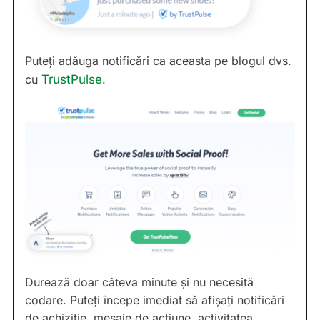
Puteți adăuga notificări ca aceasta pe blogul dvs.
cu
TrustPulse
.
Durează doar câteva minute și nu necesită
codare. Puteți începe imediat să afișați notificări
de achiziție, mesaje de acțiune, activitatea