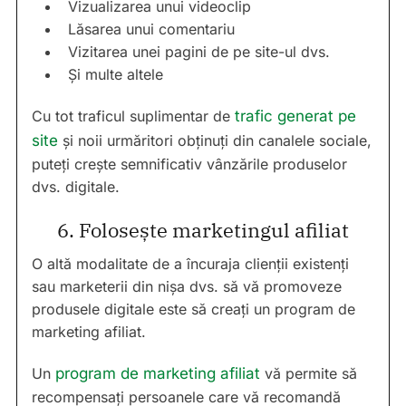
Vizualizarea unui videoclip
Lăsarea unui comentariu
Vizitarea unei pagini de pe site-ul dvs.
Și multe altele
Cu tot traficul suplimentar de
trafic generat pe
site
și noii urmăritori obținuți din canalele sociale,
puteți crește semnificativ vânzările produselor
dvs. digitale.
6. Folosește marketingul afiliat
O altă modalitate de a încuraja clienții existenți
sau marketerii din nișa dvs. să vă promoveze
produsele digitale este să creați un program de
marketing afiliat.
Un
program de marketing afiliat
vă permite să
recompensați persoanele care vă recomandă