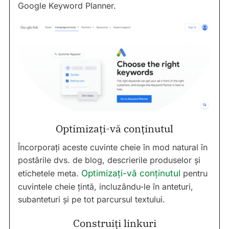
Google Keyword Planner.
Optimizați-vă conținutul
Încorporați aceste cuvinte cheie în mod natural în
postările dvs. de blog, descrierile produselor și
etichetele meta.
Optimizați-vă conținutul
pentru
cuvintele cheie țintă, incluzându-le în anteturi,
subanteturi și pe tot parcursul textului.
Construiți linkuri