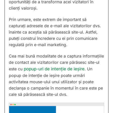
oportunități de a transforma acei vizitatori în
clienți valoroși.
Prin urmare, este extrem de important să
capturați adresele de e-mail ale vizitatorilor dvs.
înainte ca aceștia să părăsească site-ul. Astfel,
puteți construi încredere cu ei prin comunicare
regulată prin e-mail marketing.
Cea mai bună modalitate de a captura informațiile
de contact ale vizitatorilor care părăsesc site-ul
este cu
popup-uri de intenție de ieșire
. Un
popup de intenție de ieșire poate urmări
activitatea mouse-ului unui utilizator și poate
declanșa o campanie în momentul în care este pe
cale să părăsească site-ul dvs.