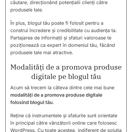
căutare, direcționând potențialii clienți către
produsele tale.
În plus, blogul tău poate fi folosit pentru a
construi încredere și credibilitate cu audiența ta.
Partajarea de informații și sfaturi valoroase te
poziționează ca expert în domeniul tău, făcând
produsele tale mai atractive.
Modalități de a promova produse
digitale pe blogul tău
Acum să trecem la câteva dintre cele mai bune
modalități de a promova produse digitale
folosind blogul tău
.
Reține că instrumentele și sfaturile sunt orientate
în principal către vânzătorii online care folosesc
WordPress. Cu toate acestea, indiferent de soluția