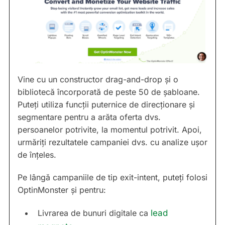
Vine cu un constructor drag-and-drop și o
bibliotecă încorporată de peste 50 de șabloane.
Puteți utiliza funcții puternice de direcționare și
segmentare pentru a arăta oferta dvs.
persoanelor potrivite, la momentul potrivit. Apoi,
urmăriți rezultatele campaniei dvs. cu analize ușor
de înțeles.
Pe lângă campaniile de tip exit-intent, puteți folosi
OptinMonster și pentru:
Livrarea de bunuri digitale ca
lead