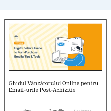
Ghidul Vânzătorului Online pentru
Email-urile Post-Achiziție
Ultima
2 aprilie
Divulgarea