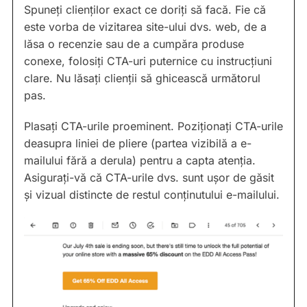
Spuneți clienților exact ce doriți să facă. Fie că
este vorba de vizitarea site-ului dvs. web, de a
lăsa o recenzie sau de a cumpăra produse
conexe, folosiți CTA-uri puternice cu instrucțiuni
clare. Nu lăsați clienții să ghicească următorul
pas.
Plasați CTA-urile proeminent. Poziționați CTA-urile
deasupra liniei de pliere (partea vizibilă a e-
mailului fără a derula) pentru a capta atenția.
Asigurați-vă că CTA-urile dvs. sunt ușor de găsit
și vizual distincte de restul conținutului e-mailului.