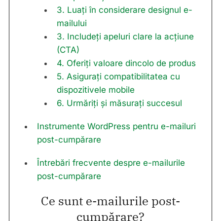
3. Luați în considerare designul e-
mailului
3. Includeți apeluri clare la acțiune
(CTA)
4. Oferiți valoare dincolo de produs
5. Asigurați compatibilitatea cu
dispozitivele mobile
6. Urmăriți și măsurați succesul
Instrumente WordPress pentru e-mailuri
post-cumpărare
Întrebări frecvente despre e-mailurile
post-cumpărare
Ce sunt e-mailurile post-
cumpărare?