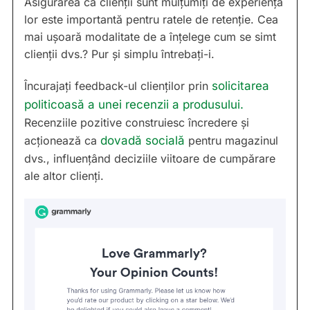
Asigurarea că clienții sunt mulțumiți de experiența
lor este importantă pentru ratele de retenție. Cea
mai ușoară modalitate de a înțelege cum se simt
clienții dvs.? Pur și simplu întrebați-i.
Încurajați feedback-ul clienților prin
solicitarea
politicoasă a unei recenzii a produsului.
Recenziile pozitive construiesc încredere și
acționează ca
dovadă socială
pentru magazinul
dvs., influențând deciziile viitoare de cumpărare
ale altor clienți.