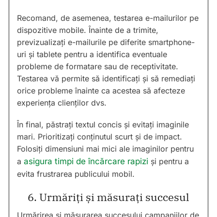
Recomand, de asemenea, testarea e-mailurilor pe
dispozitive mobile. Înainte de a trimite,
previzualizați e-mailurile pe diferite smartphone-
uri și tablete pentru a identifica eventuale
probleme de formatare sau de receptivitate.
Testarea vă permite să identificați și să remediați
orice probleme înainte ca acestea să afecteze
experiența clienților dvs.
În final, păstrați textul concis și evitați imaginile
mari. Prioritizați conținutul scurt și de impact.
Folosiți dimensiuni mai mici ale imaginilor pentru
a
asigura timpi de încărcare rapizi
și pentru a
evita frustrarea publicului mobil.
6. Urmăriți și măsurați succesul
Urmărirea și măsurarea succesului campaniilor de