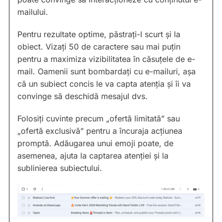
mailului.
Pentru rezultate optime, păstrați-l scurt și la
obiect. Vizați 50 de caractere sau mai puțin
pentru a maximiza vizibilitatea în căsuțele de e-
mail. Oamenii sunt bombardați cu e-mailuri, așa
că un subiect concis le va capta atenția și îi va
convinge să deschidă mesajul dvs.
Folosiți cuvinte precum „ofertă limitată” sau
„ofertă exclusivă” pentru a încuraja acțiunea
promptă. Adăugarea unui emoji poate, de
asemenea, ajuta la captarea atenției și la
sublinierea subiectului.