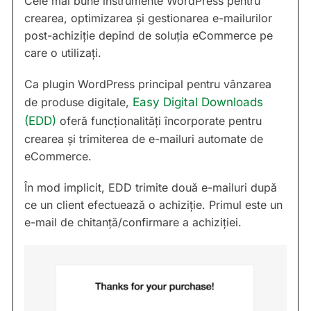
Cele mai bune instrumente WordPress pentru
crearea, optimizarea și gestionarea e-mailurilor
post-achiziție depind de soluția eCommerce pe
care o utilizați.
Ca plugin WordPress principal pentru vânzarea
de produse digitale,
Easy Digital Downloads
(EDD)
oferă funcționalități încorporate pentru
crearea și trimiterea de e-mailuri automate de
eCommerce.
În mod implicit, EDD trimite două e-mailuri după
ce un client efectuează o achiziție. Primul este un
e-mail de chitanță/confirmare a achiziției.