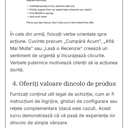
În cele din urmă, folosiți verbe orientate spre
acțiune. Cuvinte precum „Cumpără Acum”, „Află
Mai Multe” sau „Lasă o Recenzie” creează un
sentiment de urgență și încurajează clicurile.
Verbele puternice motivează clienții să ia acțiunea
dorită.
4. Oferiți valoare dincolo de produs
Furnizați conținut util legat de achiziție, cum ar fi
instrucțiuni de îngrijire, ghiduri de configurare sau
rețete complementare (dacă este cazul). Acest
lucru demonstrează că vă pasă de experiența lor
dincolo de simpla vânzare.