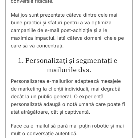
conversie ridicate.
Mai jos sunt prezentate câteva dintre cele mai
bune practici și sfaturi pentru a vă optimiza
campaniile de e-mail post-achiziție și a le
maximiza impactul. Iată câteva domenii cheie pe
care să vă concentrați.
1. Personalizați și segmentați e-
mailurile dvs.
Personalizarea e-mailurilor adaptează mesajele
de marketing la clienții individuali, mai degrabă
decât la un public general. O experiență
personalizată adaugă o notă umană care poate fi
atât atrăgătoare, cât și captivantă.
Face ca e-mailul să pară mai puțin robotic și mai
mult o conversație autentică.