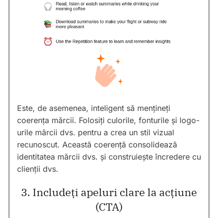
Este, de asemenea, inteligent să mențineți
coerența mărcii. Folosiți culorile, fonturile și logo-
urile mărcii dvs. pentru a crea un stil vizual
recunoscut. Această coerență consolidează
identitatea mărcii dvs. și construiește încredere cu
clienții dvs.
3. Includeți apeluri clare la acțiune
(CTA)