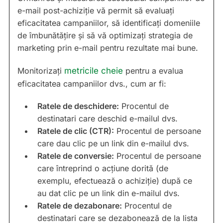
e-mail post-achiziție vă permit să evaluați
eficacitatea campaniilor, să identificați domeniile
de îmbunătățire și să vă optimizați strategia de
marketing prin e-mail pentru rezultate mai bune.
Monitorizați
metricile cheie
pentru a evalua
eficacitatea campaniilor dvs., cum ar fi:
Ratele de deschidere:
Procentul de
destinatari care deschid e-mailul dvs.
Ratele de clic (CTR):
Procentul de persoane
care dau clic pe un link din e-mailul dvs.
Ratele de conversie:
Procentul de persoane
care întreprind o acțiune dorită (de
exemplu, efectuează o achiziție) după ce
au dat clic pe un link din e-mailul dvs.
Ratele de dezabonare:
Procentul de
destinatari care se dezabonează de la lista