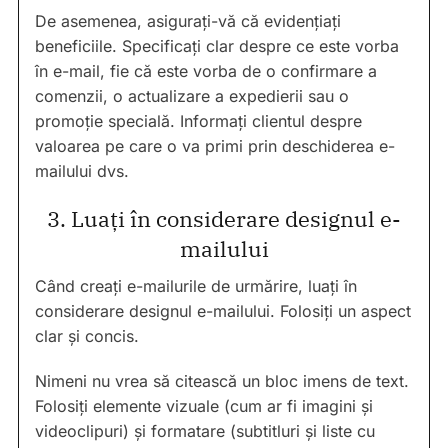
De asemenea, asigurați-vă că evidențiați
beneficiile. Specificați clar despre ce este vorba
în e-mail, fie că este vorba de o confirmare a
comenzii, o actualizare a expedierii sau o
promoție specială. Informați clientul despre
valoarea pe care o va primi prin deschiderea e-
mailului dvs.
3. Luați în considerare designul e-
mailului
Când creați e-mailurile de urmărire, luați în
considerare designul e-mailului. Folosiți un aspect
clar și concis.
Nimeni nu vrea să citească un bloc imens de text.
Folosiți elemente vizuale (cum ar fi imagini și
videoclipuri) și formatare (subtitluri și liste cu