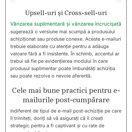
Upsell-uri și Cross-sell-uri
Vânzarea suplimentară și vânzarea încrucișată
sugerează o versiune mai scumpă a produsului
achiziționat sau produse conexe. Aceste e-mailuri
trebuie elaborate cu atenție pentru a adăuga
valoare fără a fi insistente. În schimb, accentul ar
trebui să fie pe evidențierea modului în care
produsul suplimentar poate îmbunătăți achiziția
sau poate rezolva o nevoie aferentă.
Cele mai bune practici pentru e-
mailurile post-cumpărare
Indiferent de tipul de e-mail post-achiziție pe care
îl trimiteți, doriți să vă asigurați că îl creați
strategic pentru a fi captivant și cu rate de