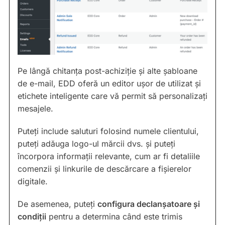
Pe lângă chitanța post-achiziție și alte șabloane
de e-mail, EDD oferă un editor ușor de utilizat și
etichete inteligente care vă permit să personalizați
mesajele.
Puteți include saluturi folosind numele clientului,
puteți adăuga logo-ul mărcii dvs. și puteți
încorpora informații relevante, cum ar fi detaliile
comenzii și linkurile de descărcare a fișierelor
digitale.
De asemenea, puteți
configura declanșatoare și
condiții
pentru a determina când este trimis