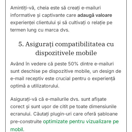
Amintiți-vă, cheia este să creați e-mailuri
informative și captivante care
adaugă valoare
experienței clientului și să cultivați o relație pe
termen lung cu marca dvs.
5. Asigurați compatibilitatea cu
dispozitivele mobile
Având în vedere că peste 50% dintre e-mailuri
sunt deschise pe dispozitive mobile, un design de
e-mail receptiv este crucial pentru o experiență
optimă a utilizatorului.
Asigurați-vă că e-mailurile dvs. sunt afișate
corect și sunt ușor de citit pe toate dimensiunile
ecranului. Căutați plugin-uri care oferă șabloane
pre-construite
optimizate pentru vizualizare pe
mobil
.