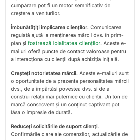
cumpărare pot fi un motor semnificativ de
creștere a veniturilor.
Îmbunătățiți implicarea clienților
. Comunicarea
regulată ajută la menținerea mărcii dvs. în prim-
plan și
fostrează loialitatea clienților
. Aceste e-
mailuri oferă puncte de contact valoroase pentru
a interacționa cu clienții după achiziția inițială.
Creșteți notorietatea mărcii
. Aceste e-mailuri sunt
o oportunitate de a prezenta personalitatea mărcii
dvs., de a împărtăși povestea dvs. și de a
construi relații mai puternice cu clienții. Un ton de
marcă consecvent și un conținut captivant pot
lăsa o impresie de durată.
Reduceți solicitările de suport clienți
.
Confirmările clare ale comenzilor, actualizările de