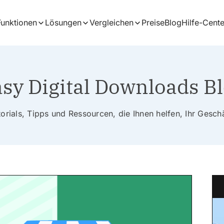
Funktionen
Lösungen
Vergleichen
Preise
Blog
Hilfe-Cente
sy Digital Downloads B
rials, Tipps und Ressourcen, die Ihnen helfen, Ihr Gesc