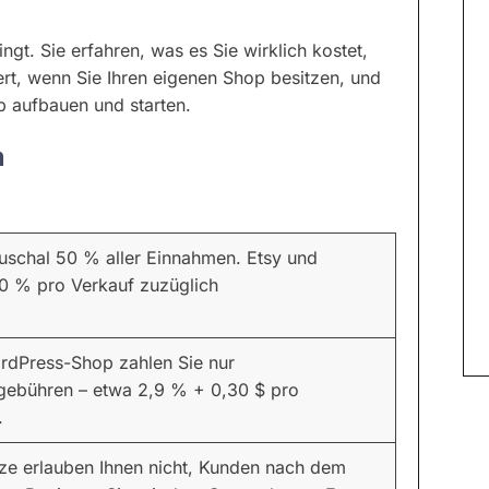
ingt. Sie erfahren, was es Sie wirklich kostet,
ert, wenn Sie Ihren eigenen Shop besitzen, und
op aufbauen und starten.
n
uschal 50 % aller Einnahmen. Etsy und
 % pro Verkauf zuzüglich
rdPress-Shop zahlen Sie nur
gebühren – etwa 2,9 % + 0,30 $ pro
.
tze erlauben Ihnen nicht, Kunden nach dem