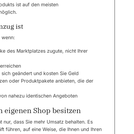
odukts ist auf den meisten
möglich.
mzug ist
, wenn:
 des Marktplatzes zugute, nicht Ihrer
erreichen
n sich geändert und kosten Sie Geld
en oder Produktpakete anbieten, die der
 von nahezu identischen Angeboten
n eigenen Shop besitzen
t nur, dass Sie mehr Umsatz behalten. Es
ft führen, auf eine Weise, die Ihnen und Ihren