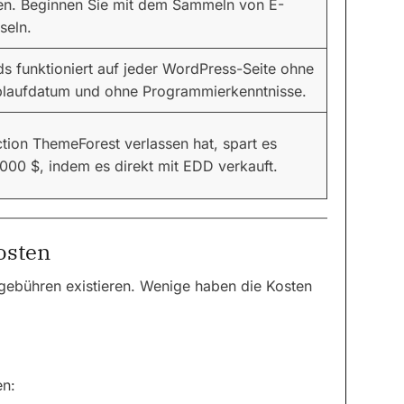
ren. Beginnen Sie mit dem Sammeln von E-
seln.
s funktioniert auf jeder WordPress-Seite ohne
blaufdatum und ohne Programmierkenntnisse.
on ThemeForest verlassen hat, spart es
00 $, indem es direkt mit EDD verkauft.
osten
gebühren existieren. Wenige haben die Kosten
en: