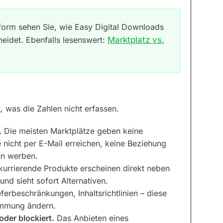
ttform sehen Sie, wie Easy Digital Downloads
eidet. Ebenfalls lesenswert:
Marktplatz vs.
t, was die Zahlen nicht erfassen.
.
Die meisten Marktplätze geben keine
 nicht per E-Mail erreichen, keine Beziehung
en werben.
urrierende Produkte erscheinen direkt neben
und sieht sofort Alternativen.
eferbeschränkungen, Inhaltsrichtlinien – diese
timmung ändern.
der blockiert.
Das Anbieten eines