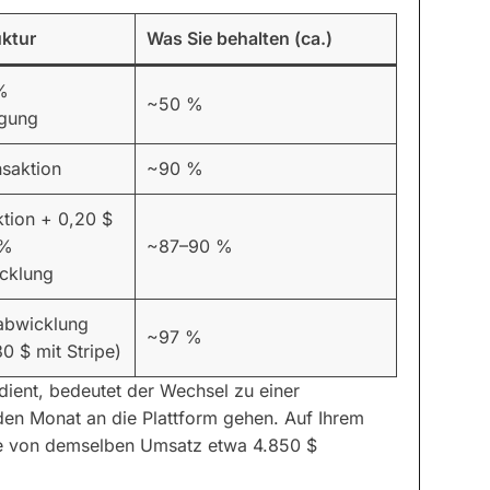
ktur
Was Sie behalten (ca.)
%
~50 %
igung
saktion
~90 %
tion + 0,20 $
 %
~87–90 %
cklung
abwicklung
~97 %
0 $ mit Stripe)
dient, bedeutet der Wechsel zu einer
den Monat an die Plattform gehen. Auf Ihrem
ie von demselben Umsatz etwa 4.850 $