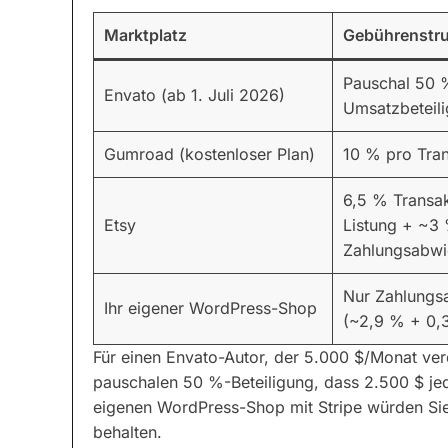
Marktplatz
Gebührenstru
Pauschal 50 
Envato (ab 1. Juli 2026)
Umsatzbeteil
Gumroad (kostenloser Plan)
10 % pro Tran
6,5 % Transak
Etsy
Listung + ~3
Zahlungsabwi
Nur Zahlungs
Ihr eigener WordPress-Shop
(~2,9 % + 0,3
Für einen Envato-Autor, der 5.000 $/Monat ver
pauschalen 50 %-Beteiligung, dass 2.500 $ je
eigenen WordPress-Shop mit Stripe würden S
behalten.