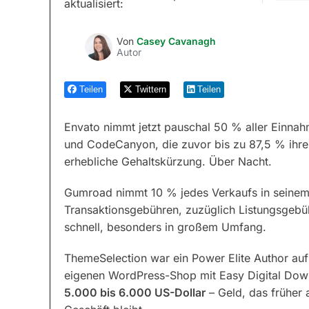
aktualisiert:
Von
Casey Cavanagh
Autor
Teilen
Twittern
Teilen
Envato nimmt jetzt pauschal 50 % aller Einna
und CodeCanyon, die zuvor bis zu 87,5 % ihrer
erhebliche Gehaltskürzung. Über Nacht.
Gumroad nimmt 10 % jedes Verkaufs in seinem 
Transaktionsgebühren, zuzüglich Listungsgebü
schnell, besonders in großem Umfang.
ThemeSelection war ein Power Elite Author a
eigenen WordPress-Shop mit Easy Digital Down
5.000 bis 6.000 US-Dollar
– Geld, das früher a