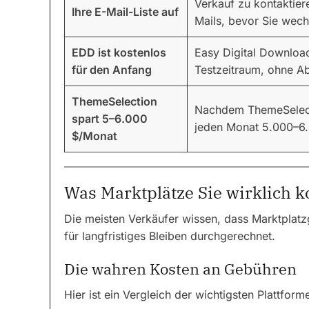
Verkauf zu kontaktie
Ihre E-Mail-Liste auf
Mails, bevor Sie wech
EDD ist kostenlos
Easy Digital Download
für den Anfang
Testzeitraum, ohne A
ThemeSelection
Nachdem ThemeSelecti
spart 5–6.000
jeden Monat 5.000–6.0
$/Monat
Was Marktplätze Sie wirklich k
Die meisten Verkäufer wissen, dass Marktplatz
für langfristiges Bleiben durchgerechnet.
Die wahren Kosten an Gebühren
Hier ist ein Vergleich der wichtigsten Plattform