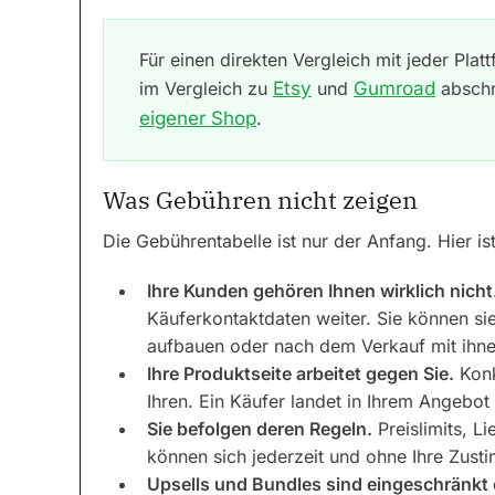
Für einen direkten Vergleich mit jeder Pla
im Vergleich zu
Etsy
und
Gumroad
abschn
eigener Shop
.
Was Gebühren nicht zeigen
Die Gebührentabelle ist nur der Anfang. Hier is
Ihre Kunden gehören Ihnen wirklich nicht
Käuferkontaktdaten weiter. Sie können sie
aufbauen oder nach dem Verkauf mit ihn
Ihre Produktseite arbeitet gegen Sie.
Konk
Ihren. Ein Käufer landet in Ihrem Angebot 
Sie befolgen deren Regeln.
Preislimits, Li
können sich jederzeit und ohne Ihre Zus
Upsells und Bundles sind eingeschränkt o