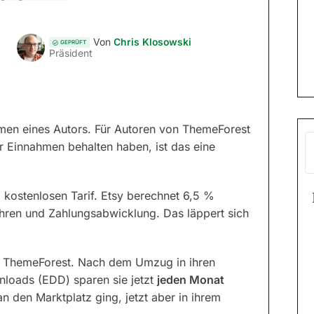
Von
Chris Klosowski
GEPRÜFT
Präsident
hmen eines Autors. Für Autoren von ThemeForest
 Einnahmen behalten haben, ist das eine
kostenlosen Tarif. Etsy berechnet 6,5 %
hren und Zahlungsabwicklung. Das läppert sich
uf ThemeForest. Nach dem Umzug in ihren
loads (EDD) sparen sie jetzt
jeden Monat
n den Marktplatz ging, jetzt aber in ihrem