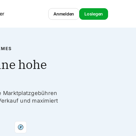
er
Anmelden
Loslegen
EMES
hne hohe
e Marktplatzgebühren
 Verkauf und maximiert