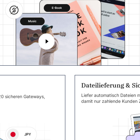
Dateilieferung & Si
Liefer automatisch Dateien m
20 sicheren Gateways,
damit nur zahlende Kunden Z