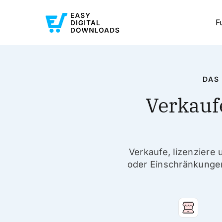
F
DAS
Verkauf
Verkaufe, lizenzier
oder Einschränkungen.