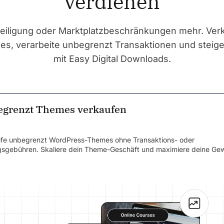
verdienen
eiligung oder Marktplatzbeschränkungen mehr. Ver
, verarbeite unbegrenzt Transaktionen und steig
mit Easy Digital Downloads.
grenzt Themes verkaufen
fe unbegrenzt WordPress-Themes ohne Transaktions- oder
gsgebühren. Skaliere dein Theme-Geschäft und maximiere deine Ge