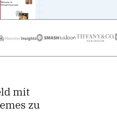
ld mit
hemes zu