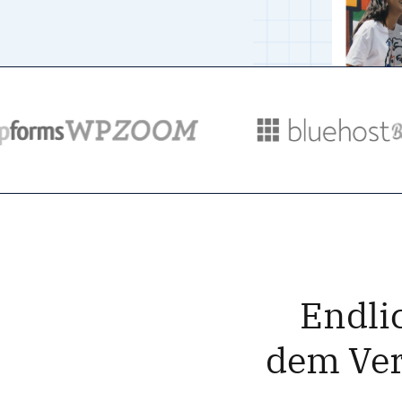
Endli
dem Ver