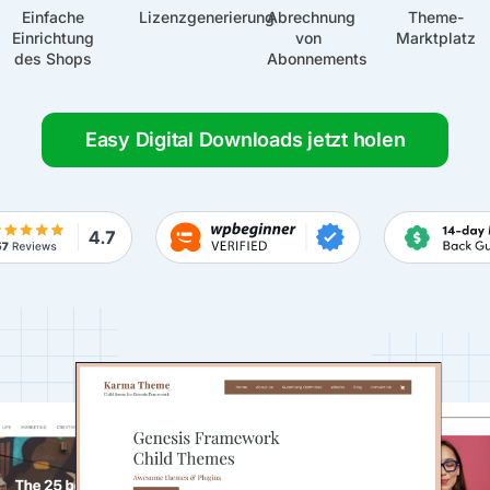
Einfache
Lizenzgenerierung
Abrechnung
Theme-
Einrichtung
von
Marktplatz
des Shops
Abonnements
Easy Digital Downloads jetzt holen