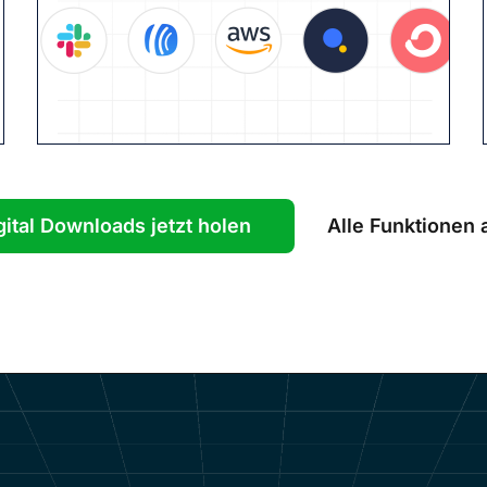
gital Downloads jetzt holen
Alle Funktionen