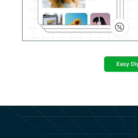
Easy Di