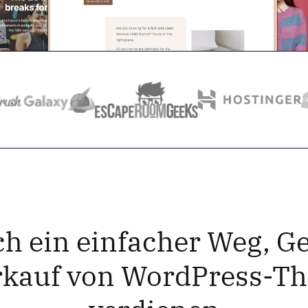
ch ein einfacher Weg, Ge
kauf von WordPress-T