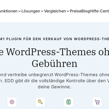
unktionen
Lösungen
Vergleichen
Preise
Blog
Hilfe-Cent
 #1 PLUGIN FÜR DEN VERKAUF VON WORDPRESS-TH
e WordPress-Themes o
Gebühren
e und vertreibe unbegrenzt WordPress-Themes ohn
 EDD gibt dir die vollständige Kontrolle über den
deine Gewinne.