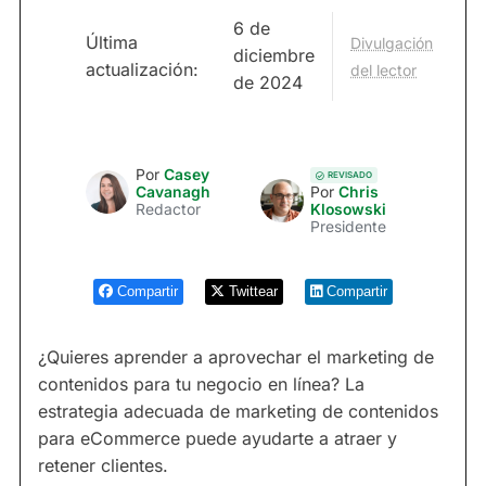
6 de
Última
Divulgación
diciembre
actualización:
del lector
de 2024
Por
Casey
REVISADO
Cavanagh
Por
Chris
Redactor
Klosowski
Presidente
Compartir
Twittear
Compartir
¿Quieres aprender a aprovechar el marketing de
contenidos para tu negocio en línea? La
estrategia adecuada de marketing de contenidos
para eCommerce puede ayudarte a atraer y
retener clientes.