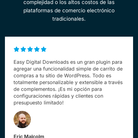
complejidad o los altos costos de las
plataformas de comercio electrónico
tradicionales.
Easy Digital Downloads es un gran plugin para
agregar una funcionalidad simple de carrito de
compras a tu sitio de WordPress. Todo es
totalmente personalizable y extensible a través
de complementos. ¡Es mi opción para
configuraciones rápidas y clientes con
presupuesto limitado!
Eric Malcolm