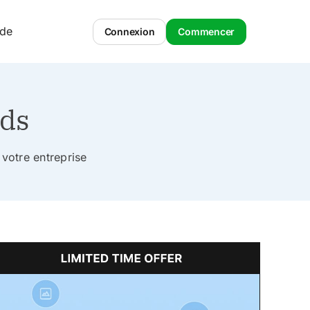
ide
Connexion
Commencer
ads
votre entreprise