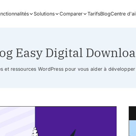
nctionnalités
Solutions
Comparer
Tarifs
Blog
Centre d'a
og Easy Digital Downlo
ces et ressources WordPress pour vous aider à développer 