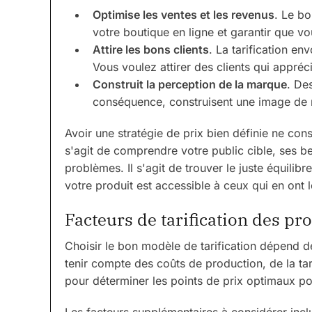
Optimise les ventes et les revenus
. Le b
votre boutique en ligne et garantir que vo
Attire les bons clients
. La tarification en
Vous voulez attirer des clients qui appréc
Construit la perception de la marque
. Des
conséquence, construisent une image de 
Avoir une stratégie de prix bien définie ne cons
s'agit de comprendre votre public cible, ses b
problèmes. Il s'agit de trouver le juste équilibr
votre produit est accessible à ceux qui en ont l
Facteurs de tarification des p
Choisir le bon modèle de tarification dépend d
tenir compte des coûts de production, de la tar
pour déterminer les points de prix optimaux po