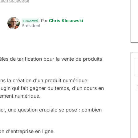
tion du lecteur
Par
Chris Klosowski
EXAMINÉ
Président
es de tarification pour la vente de produits
ns la création d'un produit numérique
lugin qui fait gagner du temps, d'un cours en
rgement numérique.
luer, une question cruciale se pose : combien
on d'entreprise en ligne.