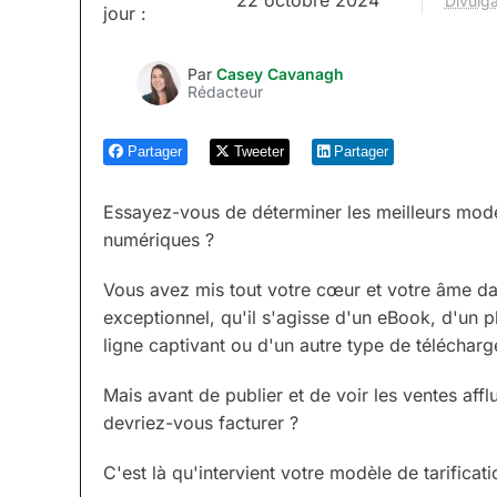
Divulga
jour :
Par
Casey Cavanagh
Rédacteur
Partager
Tweeter
Partager
Essayez-vous de déterminer les meilleurs modèl
numériques ?
Vous avez mis tout votre cœur et votre âme da
exceptionnel, qu'il s'agisse d'un eBook, d'un p
ligne captivant ou d'un autre type de télécha
Mais avant de publier et de voir les ventes aff
devriez-vous facturer ?
C'est là qu'intervient votre modèle de tarificati