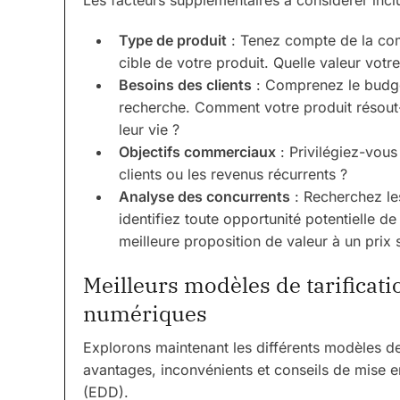
Les facteurs supplémentaires à considérer inclu
Type de produit
: Tenez compte de la comp
cible de votre produit. Quelle valeur votre 
Besoins des clients
: Comprenez le budget 
recherche. Comment votre produit résout-i
leur vie ?
Objectifs commerciaux
: Privilégiez-vous
clients ou les revenus récurrents ?
Analyse des concurrents
: Recherchez les
identifiez toute opportunité potentielle d
meilleure proposition de valeur à un prix s
Meilleurs modèles de tarificati
numériques
Explorons maintenant les différents modèles de t
avantages, inconvénients et conseils de mise 
(EDD).