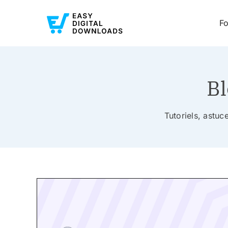
Fo
Bl
Tutoriels, astu