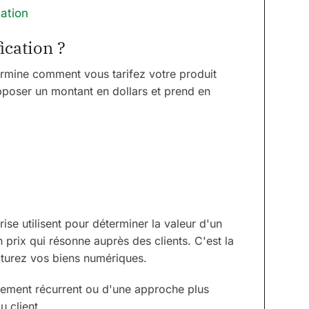
cation
ication ?
ermine comment vous tarifez votre produit
apposer un montant en dollars et prend en
rise utilisent pour déterminer la valeur d'un
 prix qui résonne auprès des clients. C'est la
cturez vos biens numériques.
nnement récurrent ou d'une approche plus
 client.