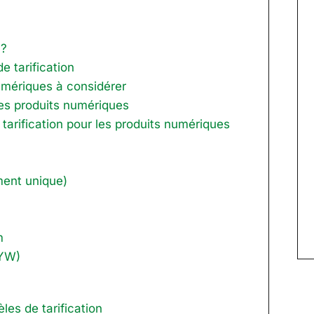
 ?
e tarification
numériques à considérer
les produits numériques
arification pour les produits numériques
ment unique)
m
WYW)
les de tarification