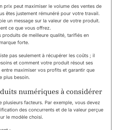
on prix peut maximiser le volume des ventes de
us êtes justement rémunéré pour votre travail.
voie un message sur la valeur de votre produit.
ient ce que vous offrez.
 produits de meilleure qualité, tarifiés en
marque forte.
iste pas seulement à récupérer les coûts ; il
esoins et comment votre produit résout ses
e entre maximiser vos profits et garantir que
e plus besoin.
roduits numériques à considérer
e plusieurs facteurs. Par exemple, vous devez
ification des concurrents et de la valeur perçue
ur le modèle choisi.