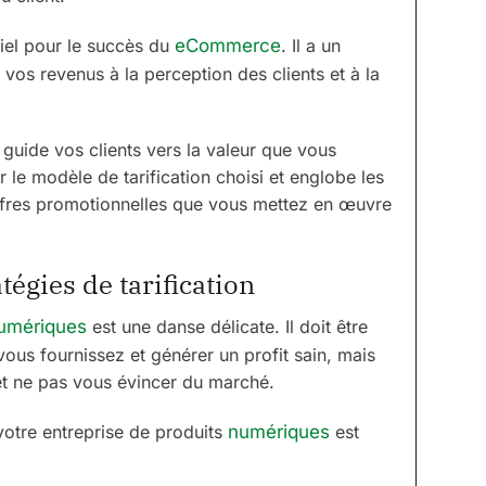
tiel pour le succès du
eCommerce
. Il a un
vos revenus à la perception des clients et à la
 guide vos clients vers la valeur que vous
r le modèle de tarification choisi et englobe les
 offres promotionnelles que vous mettez en œuvre
égies de tarification
umériques
est une danse délicate. Il doit être
vous fournissez et générer un profit sain, mais
 et ne pas vous évincer du marché.
 votre entreprise de produits
numériques
est