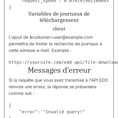
    "request_speed": 0.076191902160645

Variables de journaux de
téléchargement
client
L'ajout de &
customer=user@example.com
permettra de limiter la recherche de journaux à
cette adresse e-mail. Exemple :
https://yoursite.com/edd-api/file-downloa
Messages d'erreur
Si la requête que vous avez transmise à l'API EDD
renvoie une erreur, la réponse se présentera
comme suit :
{

    "error": "Invalid query!"
