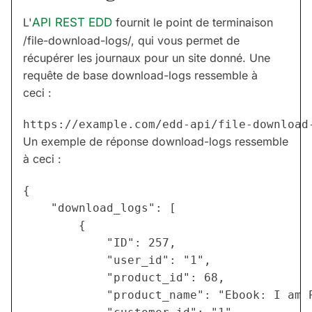
L'
API REST EDD
fournit le point de terminaison
/file-download-logs/, qui vous permet de
récupérer les journaux pour un site donné. Une
requête de base download-logs ressemble à
ceci :
Un exemple de réponse download-logs ressemble
à ceci :
{

    "download_logs": [

        {

            "ID": 257,

            "user_id": "1",

            "product_id": 68,

            "product_name": "Ebook: I am P