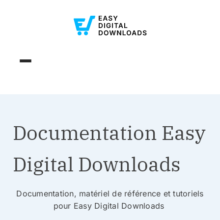
Documentation Easy
Digital Downloads
Documentation, matériel de référence et tutoriels
pour Easy Digital Downloads