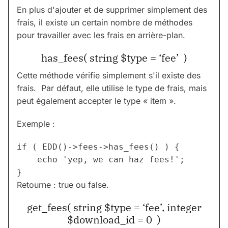
En plus d'ajouter et de supprimer simplement des
frais, il existe un certain nombre de méthodes
pour travailler avec les frais en arrière-plan.
has_fees( string $type = ‘fee’ )
Cette méthode vérifie simplement s'il existe des
frais. Par défaut, elle utilise le type de frais, mais
peut également accepter le type « item ».
Exemple :
if ( EDD()->fees->has_fees() ) {

	echo 'yep, we can haz fees!';

Retourne : true ou false.
get_fees( string $type = ‘fee’, integer
$download_id = 0 )