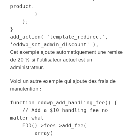
product.
		)
	);
}
add_action( 'template_redirect', 
'eddwp_set_admin_discount' );
Cet exemple ajoute automatiquement une remise
de 20 % si l'utilisateur actuel est un
administrateur.
Voici un autre exemple qui ajoute des frais de
manutention :
function eddwp_add_handling_fee() {
	// Add a $10 handling fee no 
matter what
	EDD()->fees->add_fee(
		array(