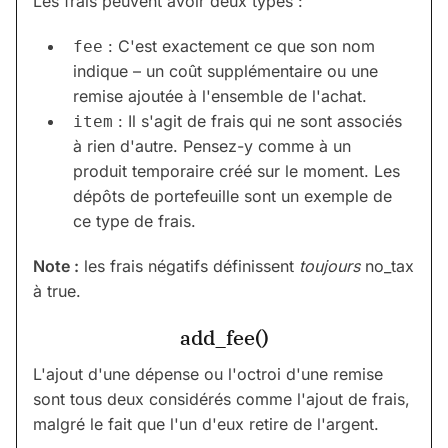
Les frais peuvent avoir deux types :
: C'est exactement ce que son nom
fee
indique – un coût supplémentaire ou une
remise ajoutée à l'ensemble de l'achat.
: Il s'agit de frais qui ne sont associés
item
à rien d'autre. Pensez-y comme à un
produit temporaire créé sur le moment. Les
dépôts de portefeuille sont un exemple de
ce type de frais.
Note :
les frais négatifs définissent
toujours
no_tax
à true.
add_fee()
L'ajout d'une dépense ou l'octroi d'une remise
sont tous deux considérés comme l'ajout de frais,
malgré le fait que l'un d'eux retire de l'argent.