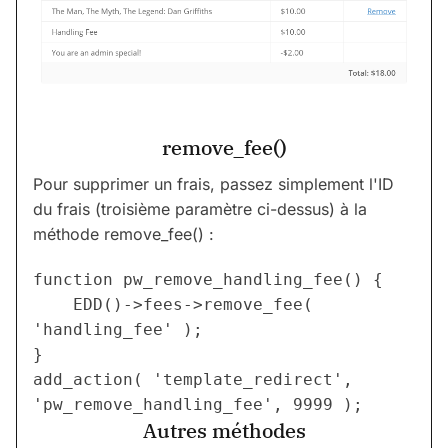
remove_fee()
Pour supprimer un frais, passez simplement l'ID
du frais (troisième paramètre ci-dessus) à la
méthode remove_fee() :
function pw_remove_handling_fee() {
	EDD()->fees->remove_fee( 
'handling_fee' );
}
add_action( 'template_redirect', 
'pw_remove_handling_fee', 9999 );
Autres méthodes