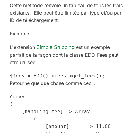
Cette méthode renvoie un tableau de tous les frais
existants. Elle peut être limitée par type et/ou par
ID de téléchargement.
Exemple
L'extension
Simple Shipping
est un exemple
parfait de la façon dont la classe EDD_Fees peut
être utilisée.
Retourne quelque chose comme ceci :
Array

(

    [handling_fee] => Array

        (

            [amount]      => 11.00
