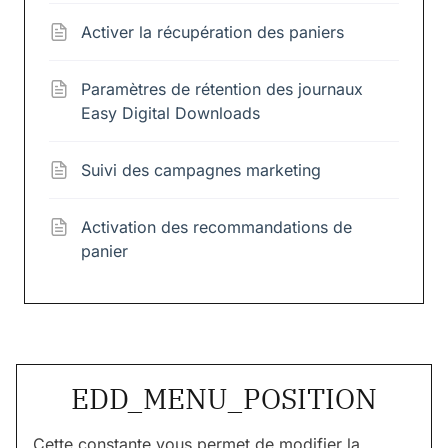
Activer la récupération des paniers
Paramètres de rétention des journaux
Easy Digital Downloads
Suivi des campagnes marketing
Activation des recommandations de
panier
EDD_MENU_POSITION
Cette constante vous permet de modifier la