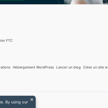
tion FTC
cations
Hébergement WordPress
Lancer un blog
Créer un site 
 Easy Digital Downloads