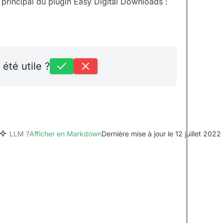
 principal du plugin Easy Digital Downloads :
 été utile ?
LLM ?
Afficher en Markdown
Dernière mise à jour le 12 juillet 2022