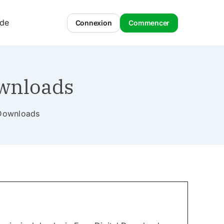
ide
Connexion
Commencer
ownloads
l Downloads