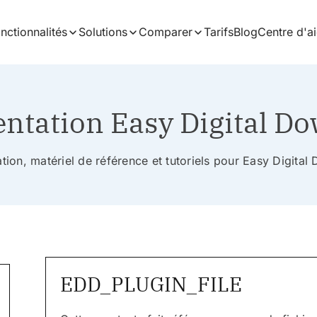
nctionnalités
Solutions
Comparer
Tarifs
Blog
Centre d'a
tation Easy Digital D
ion, matériel de référence et tutoriels pour Easy Digita
EDD_PLUGIN_FILE