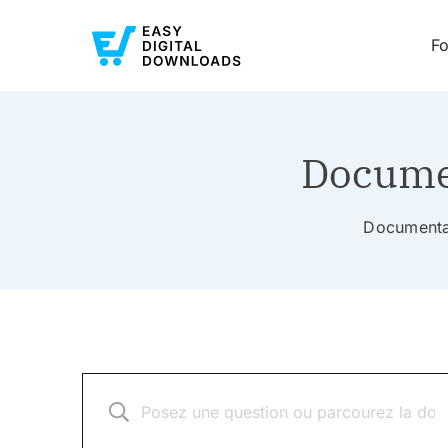
Fo
Documen
Documentat