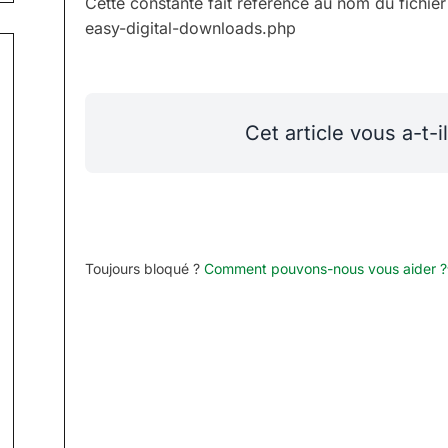
Cette constante fait référence au nom du fichier
easy-digital-downloads.php
Cet article vous a-t-il
Toujours bloqué ?
Comment pouvons-nous vous aider ?