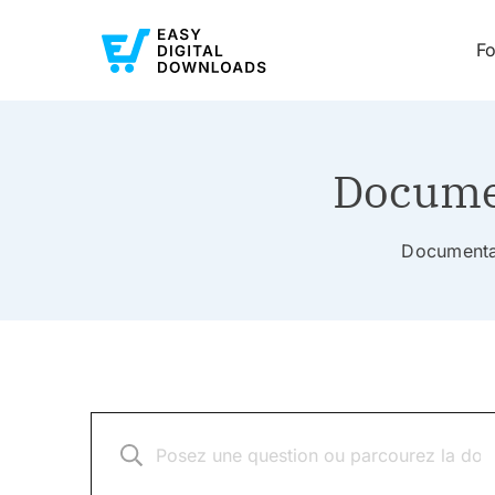
Fo
Documen
Documentat