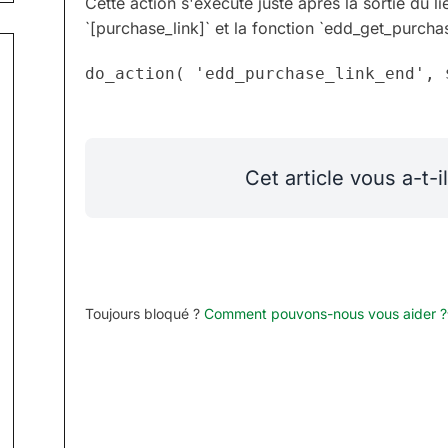
Cette action s'exécute juste après la sortie du li
`[purchase_link]` et la fonction `edd_get_purchas
Cet article vous a-t-il
Toujours bloqué ?
Comment pouvons-nous vous aider ?