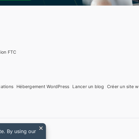
tion FTC
cations
Hébergement WordPress
Lancer un blog
Créer un site 
 Easy Digital Downloads