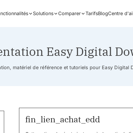
nctionnalités
Solutions
Comparer
Tarifs
Blog
Centre d'a
tation Easy Digital D
ion, matériel de référence et tutoriels pour Easy Digita
fin_lien_achat_edd