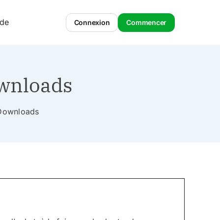
ide
Connexion
Commencer
ownloads
l Downloads