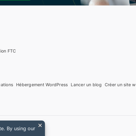
tion FTC
cations
Hébergement WordPress
Lancer un blog
Créer un site 
 Easy Digital Downloads