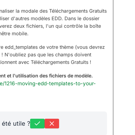
naliser la modale des Téléchargements Gratuits
ser d'autres modèles EDD. Dans le dossier
verez deux fichiers, l'un qui contrôle la boîte
nêtre mobile.
ire edd_templates de votre thème (vous devrez
se ! N'oubliez pas que les champs doivent
tionnent avec Téléchargements Gratuits !
t et l'utilisation des fichiers de modèle.
cle/1216-moving-edd-templates-to-your-
 été utile ?