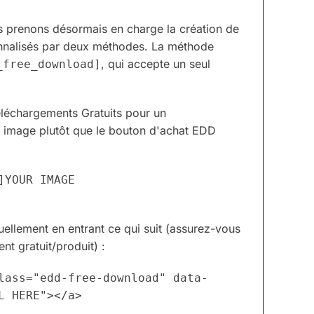
us prenons désormais en charge la création de
sonnalisés par deux méthodes. La méthode
, qui accepte un seul
_free_download]
éléchargements Gratuits pour un
e image plutôt que le bouton d'achat EDD
YOUR IMAGE 
llement en entrant ce qui suit (assurez-vous
nt gratuit/produit) :
lass="edd-free-download" data-