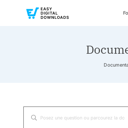
Fo
Documen
Documentat