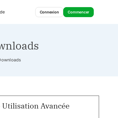
ide
Connexion
Commencer
ownloads
l Downloads
 Utilisation Avancée