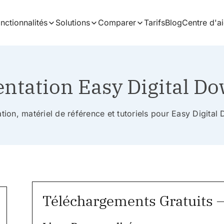
nctionnalités
Solutions
Comparer
Tarifs
Blog
Centre d'a
tation Easy Digital D
ion, matériel de référence et tutoriels pour Easy Digita
Téléchargements Gratuits –