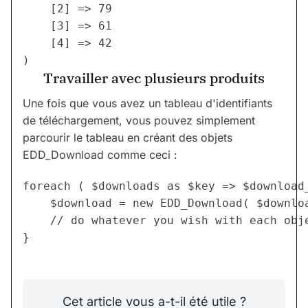
    [2] => 79

    [3] => 61

    [4] => 42

Travailler avec plusieurs produits
Une fois que vous avez un tableau d'identifiants
de téléchargement, vous pouvez simplement
parcourir le tableau en créant des objets
EDD_Download comme ceci :
foreach ( $downloads as $key => $download_
	$download = new EDD_Download( $download_id );

	// do whatever you wish with each object

Cet article vous a-t-il été utile ?