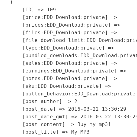
(

    [ID] => 109

    [price:EDD_Download:private] => 

    [prices:EDD_Download:private] => 

    [files:EDD_Download:private] => 

    [file_download_limit:EDD_Download:priv
    [type:EDD_Download:private] => 

    [bundled_downloads:EDD_Download:privat
    [sales:EDD_Download:private] => 

    [earnings:EDD_Download:private] => 

    [notes:EDD_Download:private] => 

    [sku:EDD_Download:private] => 

    [button_behavior:EDD_Download:private]
    [post_author] => 2

    [post_date] => 2016-03-22 13:30:29

    [post_date_gmt] => 2016-03-22 13:30:29
    [post_content] => Buy my mp3!

    [post_title] => My MP3
