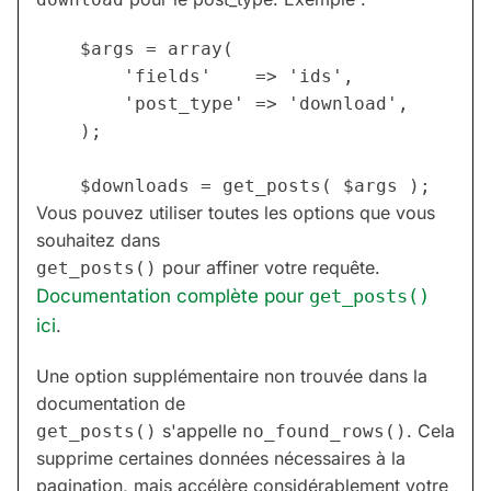
    $args = array(

        'fields'    => 'ids',

        'post_type' => 'download',

    );

Vous pouvez utiliser toutes les options que vous
souhaitez dans
pour affiner votre requête.
get_posts()
Documentation complète pour
get_posts()
ici
.
Une option supplémentaire non trouvée dans la
documentation de
s'appelle
. Cela
get_posts()
no_found_rows()
supprime certaines données nécessaires à la
pagination, mais accélère considérablement votre