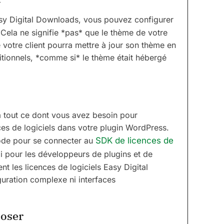
y Digital Downloads, vous pouvez configurer
Cela ne signifie *pas* que le thème de votre
e votre client pourra mettre à jour son thème en
ditionnels, *comme si* le thème était hébergé
 tout ce dont vous avez besoin pour
ces de logiciels dans votre plugin WordPress.
 code pour se connecter au
SDK de licences de
oi pour les développeurs de plugins et de
t les licences de logiciels Easy Digital
uration complexe ni interfaces
poser