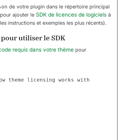
de votre plugin dans le répertoire principal
son
pour ajouter le
SDK de licences de logiciels
à
les instructions et exemples les plus récents).
 pour utiliser le SDK
e code requis dans votre thème
pour
how theme licensing works with