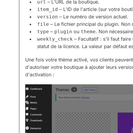
– L'URL de la boutique.
url
– L'ID de l'article (sur votre bout
item_id
– Le numéro de version actuel.
version
– Le fichier principal du plugin. Non
file
–
ou
. Non nécessaire
type
plugin
theme
– Facultatif : s'il faut fa
weekly_check
statut de la licence. La valeur par défaut es
Une fois votre thème activé, vos clients peuvent 
d'autoriser votre boutique à ajouter leurs vers
d'activation :