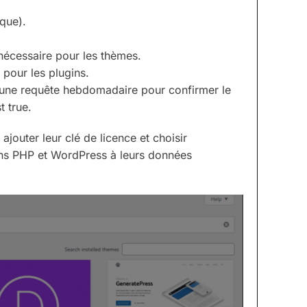
ique).
 nécessaire pour les thèmes.
 pour les plugins.
ire une requête hebdomadaire pour confirmer le
t true.
ajouter leur clé de licence et choisir
ions PHP et WordPress à leurs données