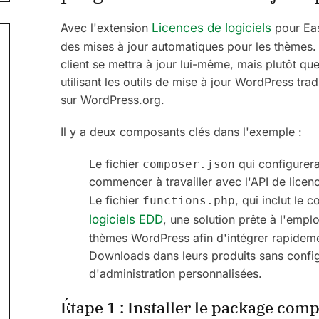
Avec l'extension
Licences de logiciels
pour Eas
des mises à jour automatiques pour les thèmes. 
client se mettra à jour lui-même, mais plutôt qu
utilisant les outils de mise à jour WordPress tra
sur WordPress.org.
Il y a deux composants clés dans l'exemple :
Le fichier
qui configurera
composer.json
commencer à travailler avec l'API de licen
Le fichier
, qui inclut le
functions.php
logiciels EDD
, une solution prête à l'empl
thèmes WordPress afin d'intégrer rapidemen
Downloads dans leurs produits sans config
d'administration personnalisées.
Étape 1 : Installer le package com