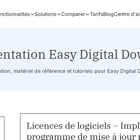
nctionnalités
Solutions
Comparer
Tarifs
Blog
Centre d'a
tation Easy Digital D
ion, matériel de référence et tutoriels pour Easy Digita
Licences de logiciels – Im
programme de mise à jour 