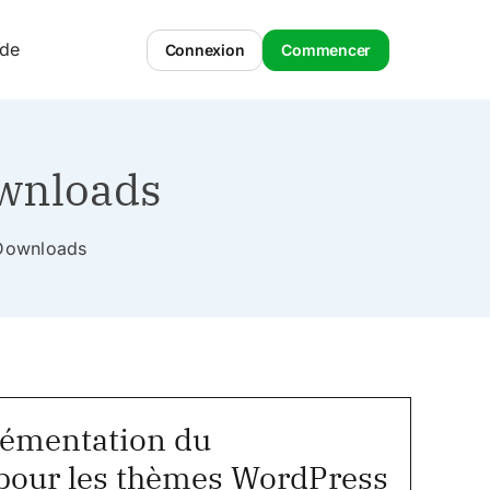
ide
Connexion
Commencer
ownloads
l Downloads
plémentation du
pour les thèmes WordPress