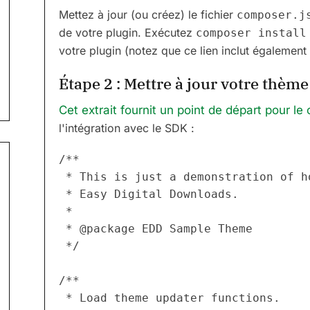
Mettez à jour (ou créez) le fichier
composer.j
de votre plugin. Exécutez
composer install
votre plugin (notez que ce lien inclut également 
Étape 2 : Mettre à jour votre thème
Cet extrait fournit un point de départ pour l
l'intégration avec le SDK :
/**
 * This is just a demonstration of 
 * Easy Digital Downloads.
 *
 * @package EDD Sample Theme
 */
/**
 * Load theme updater functions.