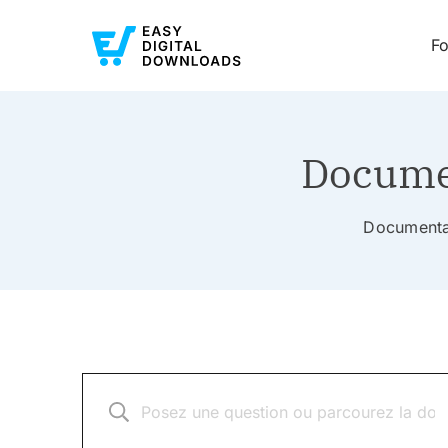
Fo
Documen
Documentat