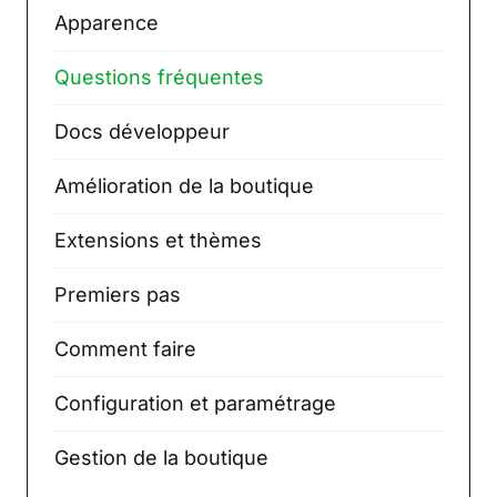
Apparence
Questions fréquentes
Docs développeur
Amélioration de la boutique
Extensions et thèmes
Premiers pas
Comment faire
Configuration et paramétrage
Gestion de la boutique