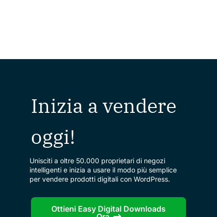
Inizia a vendere
oggi!
Unisciti a oltre 50.000 proprietari di negozi
intelligenti e inizia a usare il modo più semplice
per vendere prodotti digitali con WordPress.
Ottieni Easy Digital Downloads
Ora