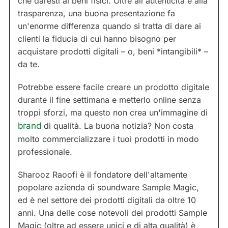
che daresti ai beni fisici. Oltre all'autenticità e alla
trasparenza, una buona presentazione fa
un'enorme differenza quando si tratta di dare ai
clienti la fiducia di cui hanno bisogno per
acquistare prodotti digitali – o, beni *intangibili* –
da te.
Potrebbe essere facile creare un prodotto digitale
durante il fine settimana e metterlo online senza
troppi sforzi, ma questo non crea un'immagine di
brand
di qualità. La buona notizia? Non costa
molto commercializzare i tuoi prodotti in modo
professionale.
Sharooz Raoofi è il fondatore dell'altamente
popolare azienda di soundware Sample Magic,
ed è nel settore dei prodotti digitali da oltre 10
anni. Una delle cose notevoli dei prodotti Sample
Magic (oltre ad essere unici e di alta qualità) è