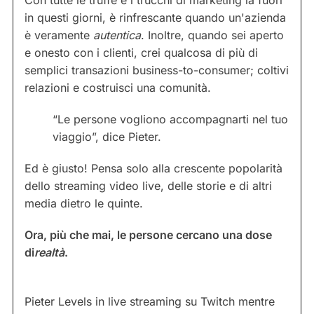
Con tutte le truffe e i trucchi di marketing là fuori
in questi giorni, è rinfrescante quando un'azienda
è veramente
autentica
. Inoltre, quando sei aperto
e onesto con i clienti, crei qualcosa di più di
semplici transazioni business-to-consumer; coltivi
relazioni e costruisci una comunità.
“Le persone vogliono accompagnarti nel tuo
viaggio”, dice Pieter.
Ed è giusto! Pensa solo alla crescente popolarità
dello streaming video live, delle storie e di altri
media dietro le quinte.
Ora, più che mai, le persone cercano una dose
di
realtà
.
Pieter Levels in live streaming su Twitch mentre