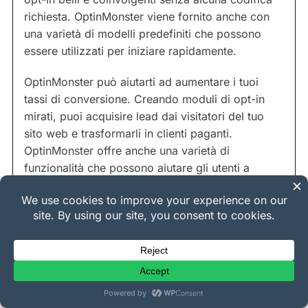
richiesta. OptinMonster viene fornito anche con
una varietà di modelli predefiniti che possono
essere utilizzati per iniziare rapidamente.
OptinMonster può aiutarti ad aumentare i tuoi
tassi di conversione. Creando moduli di opt-in
mirati, puoi acquisire lead dai visitatori del tuo
sito web e trasformarli in clienti paganti.
OptinMonster offre anche una varietà di
funzionalità che possono aiutare gli utenti a
monitorare le prestazioni delle loro campagne e
ottimizzarle per ottenere risultati migliori.
AIOSEO