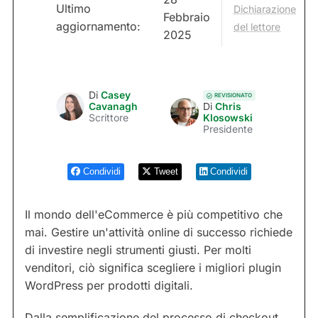
Ultimo
Dichiarazione
Febbraio
aggiornamento:
del lettore
2025
Di
Casey
REVISIONATO
Cavanagh
Di
Chris
Scrittore
Klosowski
Presidente
Condividi
Tweet
Condividi
Il mondo dell'eCommerce è più competitivo che
mai. Gestire un'attività online di successo richiede
di investire negli strumenti giusti. Per molti
venditori, ciò significa scegliere i migliori plugin
WordPress per prodotti digitali.
Dalla semplificazione del processo di checkout