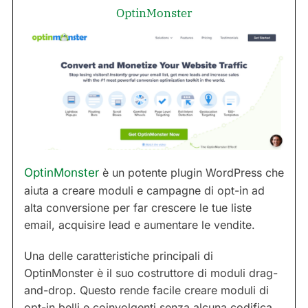
OptinMonster
OptinMonster
è un potente plugin WordPress che
aiuta a creare moduli e campagne di opt-in ad
alta conversione per far crescere le tue liste
email, acquisire lead e aumentare le vendite.
Una delle caratteristiche principali di
OptinMonster è il suo costruttore di moduli drag-
and-drop. Questo rende facile creare moduli di
opt-in belli e coinvolgenti senza alcuna codifica