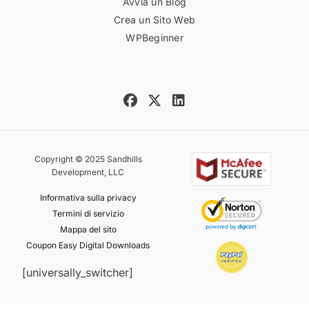
Avvia un Blog
Crea un Sito Web
WPBeginner
Copyright © 2025 Sandhills
Development, LLC
Informativa sulla privacy
Termini di servizio
Mappa del sito
Coupon Easy Digital Downloads
[universally_switcher]