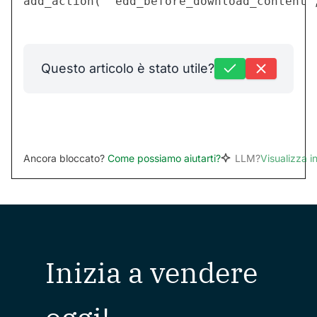
Questo articolo è stato utile?
Ancora bloccato?
Come possiamo aiutarti?
LLM?
Visualizza 
Inizia a vendere