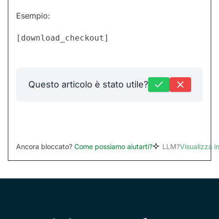
Esempio:
[download_checkout]
Questo articolo è stato utile?
Ancora bloccato?
Come possiamo aiutarti?
LLM?
Visualizza 