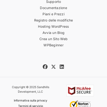
Supporto
Documentazione
Piani e Prezzi
Registro delle modifiche
Hosting WordPress
Avvia un Blog
Crea un Sito Web
WPBeginner
Copyright © 2025 Sandhills
Development, LLC
Informativa sulla privacy
Termini di servizio