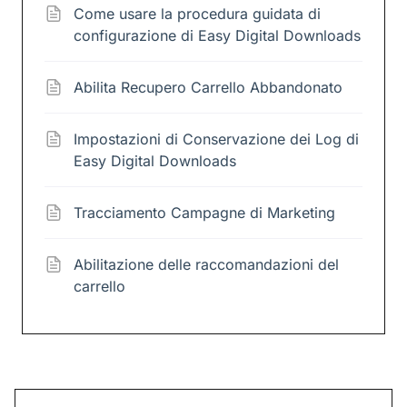
Come usare la procedura guidata di
configurazione di Easy Digital Downloads
Abilita Recupero Carrello Abbandonato
Impostazioni di Conservazione dei Log di
Easy Digital Downloads
Tracciamento Campagne di Marketing
Abilitazione delle raccomandazioni del
carrello