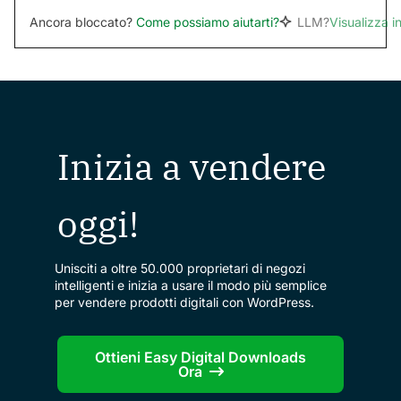
Ancora bloccato?
Come possiamo aiutarti?
LLM?
Visualizza 
Inizia a vendere
oggi!
Unisciti a oltre 50.000 proprietari di negozi
intelligenti e inizia a usare il modo più semplice
per vendere prodotti digitali con WordPress.
Ottieni Easy Digital Downloads
Ora